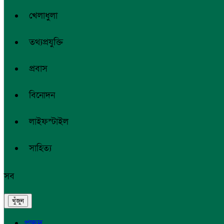
খেলাধুলা
তথ্যপ্রযুক্তি
প্রবাস
বিনোদন
লাইফস্টাইল
সাহিত্য
সব
প্রচ্ছদ