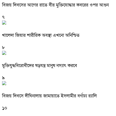
বিজয় দিবসের আগের রাতে বীর মুক্তিযোদ্ধার কবরের ওপর আগুন
৭
খালেদা জিয়ার শারীরিক অবস্থা এখনো অনিশ্চিত
৮
মুক্তিযুদ্ধবিরোধীদের ষড়যন্ত্র মানুষ নস্যাৎ করবে
৯
বিজয় দিবসে দীঘিনালায় জামায়াতে ইসলামীর বর্ণাঢ্য র‍্যালি
১০