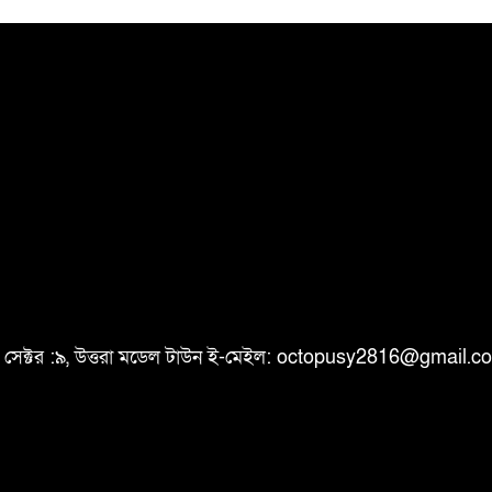
ি, সেক্টর :৯, উত্তরা মডেল টাউন ই-মেইল: octopusy2816@gmail.