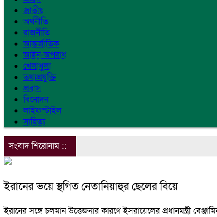
জাতীয়
অর্থনীতি
রাজনীতি
আন্তর্জাতিক
আইন-অপরাধ
খেলাধুলা
তথ্যপ্রযুক্তি
প্রবাস
বিনোদন
লাইফস্টাইল
সাহিত্য
সংবাদ শিরোনাম ::
ইরানের ভয়ে স্থগিত নেতানিয়াহুর ছেলের বিয়ে
ইরানের সঙ্গে চলমান উত্তেজনার কারণে ইসরায়েলের প্রধানমন্ত্রী বেঞ্জ