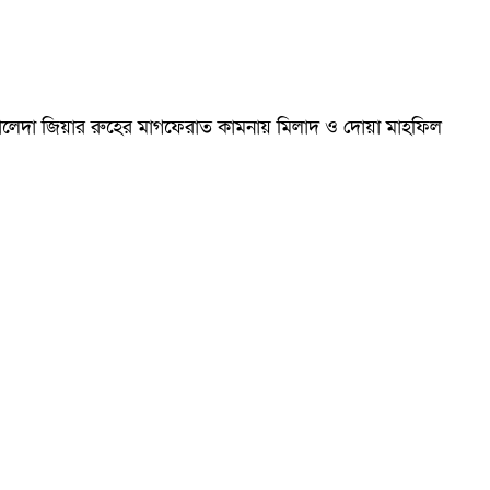
ম খালেদা জিয়ার রুহের মাগফেরাত কামনায় মিলাদ ও দোয়া মাহফিল