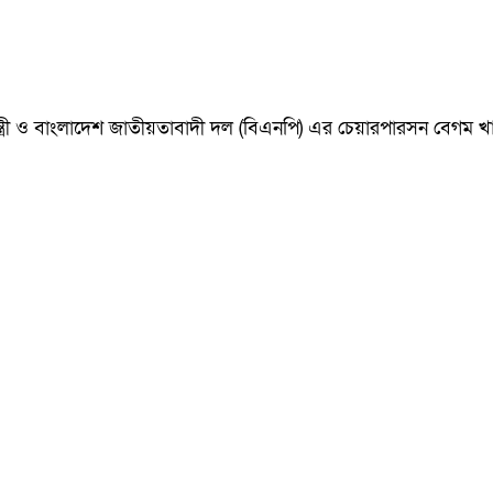
ানমন্ত্রী ও বাংলাদেশ জাতীয়তাবাদী দল (বিএনপি) এর চেয়ারপারসন বেগ