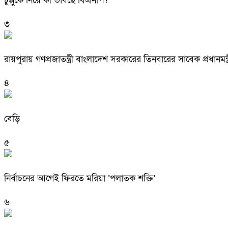
চুপ্পুকে নিয়ে কী ভাবছে বিএনপি?
৩
রায়পুরায় গণপ্রজাতন্ত্রী বাংলাদেশ সরকারের তিনবারের সাবেক প্রধ
৪
বেড়ি
৫
নির্বাচনের আগেই ফিরতে মরিয়া ‘পলাতক শক্তি’
৬