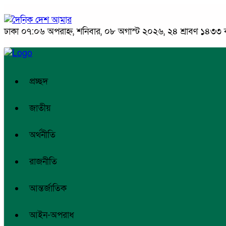
ঢাকা
০৭:০৬ অপরাহ্ন, শনিবার, ০৮ অগাস্ট ২০২৬, ২৪ শ্রাবণ ১৪৩৩ বঙ্
প্রচ্ছদ
জাতীয়
অর্থনীতি
রাজনীতি
আন্তর্জাতিক
আইন-অপরাধ