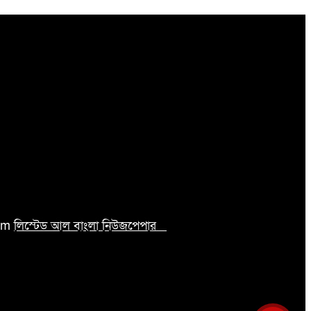
com
লিস্টেড আল বাংলা নিউজপেপার