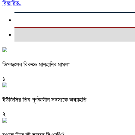
বিস্তারিত..
ডিপজলের বিরুদ্ধে মানহানির মামলা
১
ইউজিসির তিন পূর্ণকালীন সদস্যকে অব্যাহতি
২