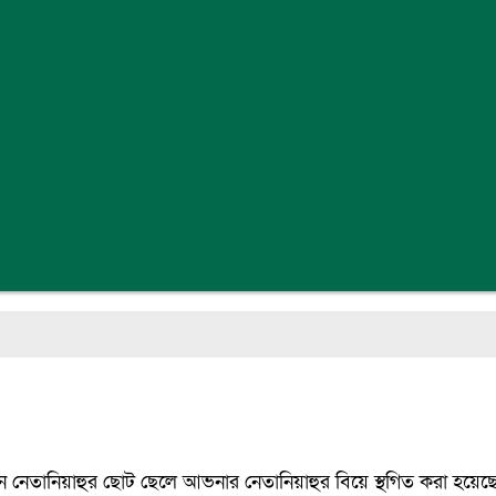
ামিন নেতানিয়াহুর ছোট ছেলে আভনার নেতানিয়াহুর বিয়ে স্থগিত করা হয়