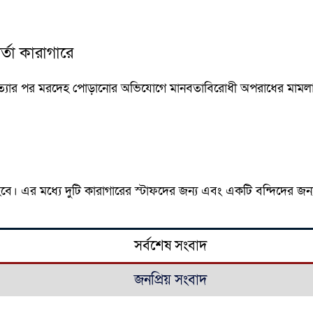
তা কারাগারে
ত্যার পর মরদেহ পোড়ানোর অভিযোগে মানবতাবিরোধী অপরাধের মামলায় 
 হবে। এর মধ্যে দুটি কারাগারের স্টাফদের জন্য এবং একটি বন্দিদের জন্
সর্বশেষ সংবাদ
জনপ্রিয় সংবাদ