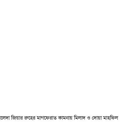
ম খালেদা জিয়ার রুহের মাগফেরাত কামনায় মিলাদ ও দোয়া মাহফিল