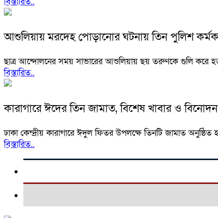
বিস্তারিত..
আশুলিয়ায় মরদেহ পোড়ানোর ঘটনায় তিন পুলিশ কর্মকর্
ছাত্র আন্দোলনের সময় সাভারের আশুলিয়ায় ছয় তরুণকে গুলি করে হ
বিস্তারিত..
কারাগারে ঈদের তিন জামাত, বিশেষ খাবার ও বিনোদন
ঢাকা কেন্দ্রীয় কারাগারে ঈদুল ফিতর উপলক্ষে তিনটি জামাত অনুষ্ঠিত
বিস্তারিত..