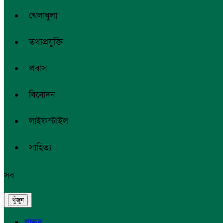
খেলাধুলা
তথ্যপ্রযুক্তি
প্রবাস
বিনোদন
লাইফস্টাইল
সাহিত্য
সব
প্রচ্ছদ