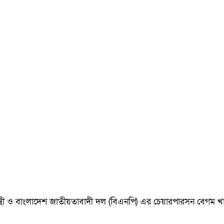
ানমন্ত্রী ও বাংলাদেশ জাতীয়তাবাদী দল (বিএনপি) এর চেয়ারপারসন বেগ