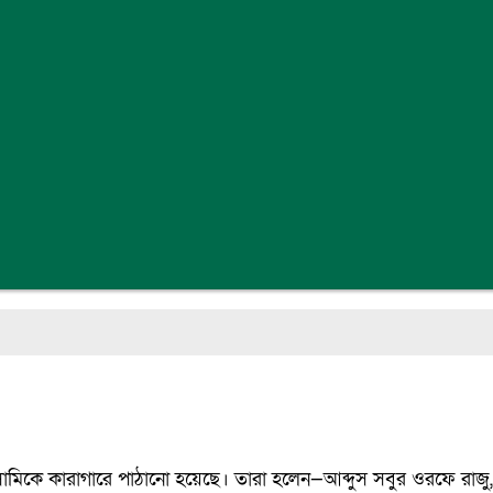
মিকে কারাগারে পাঠানো হয়েছে। তারা হলেন—আব্দুস সবুর ওরফে রাজু