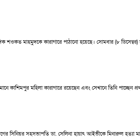
শওকত মাহমুদকে কারাগারে পাঠানো হয়েছে। সোমবার (৮ ডিসেম্বর) ঢাকা
নে কাশিমপুর মহিলা কারাগারে রয়েছেন এবং সেখানে তিনি পাচ্ছেন প্রথ
ের সিনিয়র সহসভাপতি ডা. সেলিনা হায়াৎ আইভীকে মিনারুল হত্যা মা