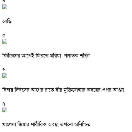
৪
বেড়ি
৫
নির্বাচনের আগেই ফিরতে মরিয়া ‘পলাতক শক্তি’
৬
বিজয় দিবসের আগের রাতে বীর মুক্তিযোদ্ধার কবরের ওপর আগুন
৭
খালেদা জিয়ার শারীরিক অবস্থা এখনো অনিশ্চিত