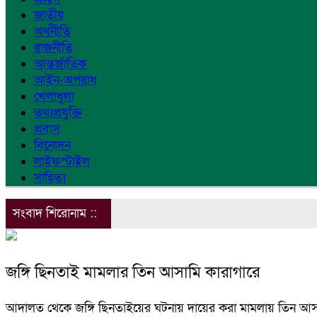
জাতীয়
অর্থনীতি
রাজনীতি
আন্তর্জাতিক
আইন-অপরাধ
খেলাধুলা
তথ্যপ্রযুক্তি
প্রবাস
বিনোদন
লাইফস্টাইল
সাহিত্য
সংবাদ শিরোনাম ::
জঙ্গি ছিনতাই মামলার তিন আসামি কারাগারে
আদালত থেকে জঙ্গি ছিনতাইয়ের ঘটনায় দায়ের করা মামলায় তিন আসা