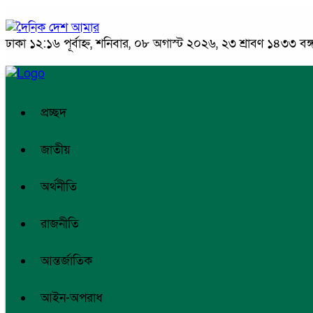
ঢাকা
১২:১৬ পূর্বাহ্ন, শনিবার, ০৮ অগাস্ট ২০২৬, ২৩ শ্রাবণ ১৪৩৩ বঙ্গা
প্রচ্ছদ
জাতীয়
অর্থনীতি
রাজনীতি
আন্তর্জাতিক
আইন-অপরাধ