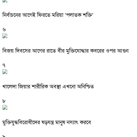
নির্বাচনের আগেই ফিরতে মরিয়া ‘পলাতক শক্তি’
৬
বিজয় দিবসের আগের রাতে বীর মুক্তিযোদ্ধার কবরের ওপর আগুন
৭
খালেদা জিয়ার শারীরিক অবস্থা এখনো অনিশ্চিত
৮
মুক্তিযুদ্ধবিরোধীদের ষড়যন্ত্র মানুষ নস্যাৎ করবে
৯