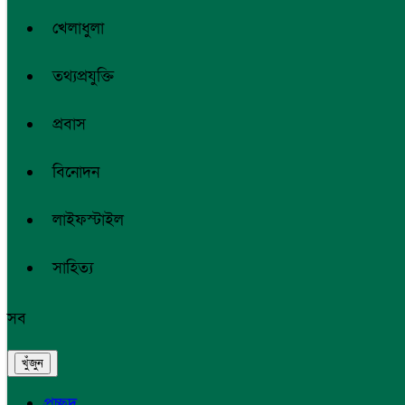
খেলাধুলা
তথ্যপ্রযুক্তি
প্রবাস
বিনোদন
লাইফস্টাইল
সাহিত্য
সব
প্রচ্ছদ