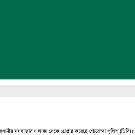
ধানীর মগবাজার এলাকা থেকে গ্রেপ্তার করেছে গোয়েন্দা পুলিশ (ডিবি)। 