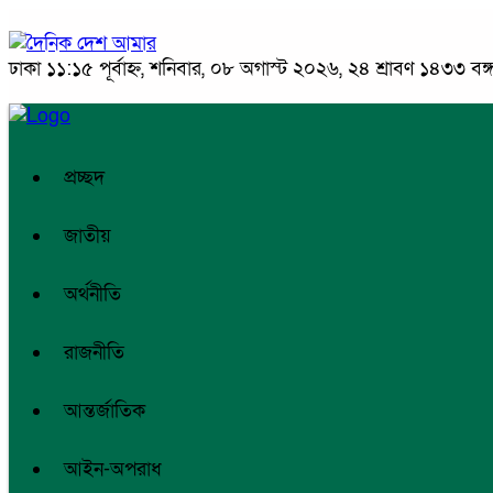
ঢাকা
১১:১৫ পূর্বাহ্ন, শনিবার, ০৮ অগাস্ট ২০২৬, ২৪ শ্রাবণ ১৪৩৩ বঙ্গা
প্রচ্ছদ
জাতীয়
অর্থনীতি
রাজনীতি
আন্তর্জাতিক
আইন-অপরাধ