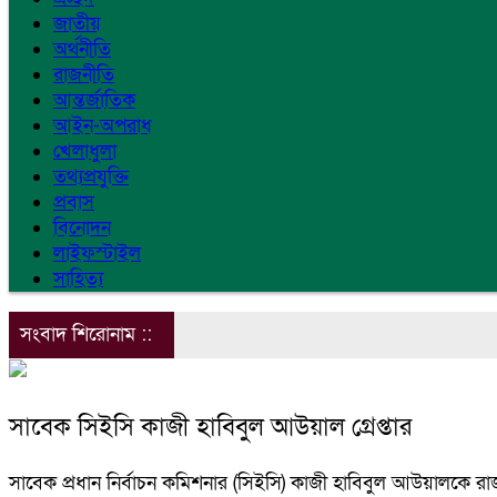
জাতীয়
অর্থনীতি
রাজনীতি
আন্তর্জাতিক
আইন-অপরাধ
খেলাধুলা
তথ্যপ্রযুক্তি
প্রবাস
বিনোদন
লাইফস্টাইল
সাহিত্য
সংবাদ শিরোনাম ::
সাবেক সিইসি কাজী হাবিবুল আউয়াল গ্রেপ্তার
সাবেক প্রধান নির্বাচন কমিশনার (সিইসি) কাজী হাবিবুল আউয়ালকে রাজ