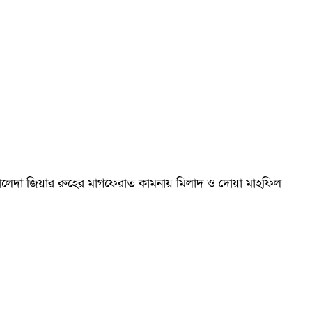
ম খালেদা জিয়ার রুহের মাগফেরাত কামনায় মিলাদ ও দোয়া মাহফিল