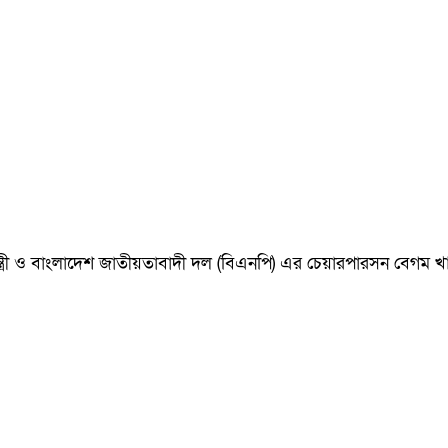
ানমন্ত্রী ও বাংলাদেশ জাতীয়তাবাদী দল (বিএনপি) এর চেয়ারপারসন বেগ