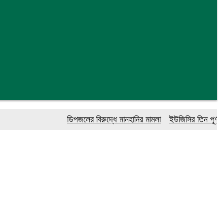
ডিপজলের বিরুদ্ধে মানহানির মামলা
ইউজিসির তিন পূর্ণকালীন