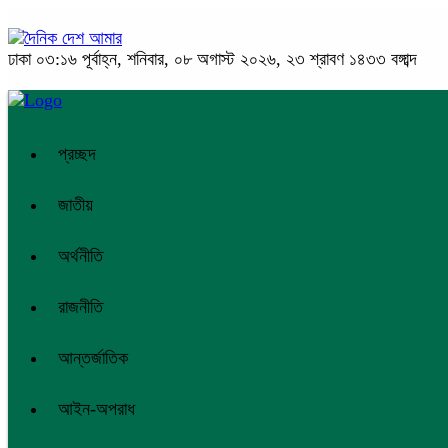
ঢাকা
০৩:১৬ পূর্বাহ্ন, শনিবার, ০৮ অগাস্ট ২০২৬, ২৩ শ্রাবণ ১৪৩৩ বঙ্গাব্দ
প্রচ্ছদ
জাতীয়
অর্থনীতি
রাজনীতি
আন্তর্জাতিক
আইন-অপরাধ