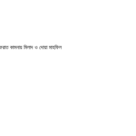
াগফেরাত কামনায় মিলাদ ও দোয়া মাহফিল