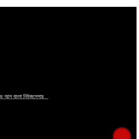
টেড আল বাংলা নিউজপেপার