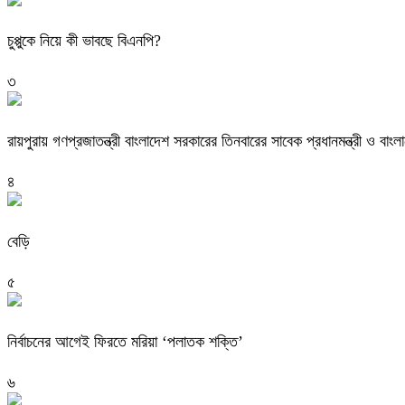
চুপ্পুকে নিয়ে কী ভাবছে বিএনপি?
৩
রায়পুরায় গণপ্রজাতন্ত্রী বাংলাদেশ সরকারের তিনবারের সাবেক প্রধানমন্ত্রী ও
৪
বেড়ি
৫
নির্বাচনের আগেই ফিরতে মরিয়া ‘পলাতক শক্তি’
৬