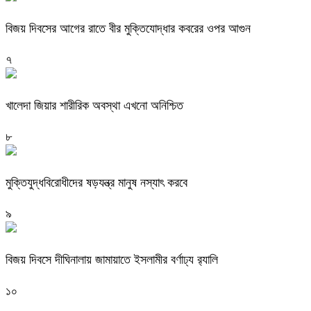
বিজয় দিবসের আগের রাতে বীর মুক্তিযোদ্ধার কবরের ওপর আগুন
৭
খালেদা জিয়ার শারীরিক অবস্থা এখনো অনিশ্চিত
৮
মুক্তিযুদ্ধবিরোধীদের ষড়যন্ত্র মানুষ নস্যাৎ করবে
৯
বিজয় দিবসে দীঘিনালায় জামায়াতে ইসলামীর বর্ণাঢ্য র‍্যালি
১০