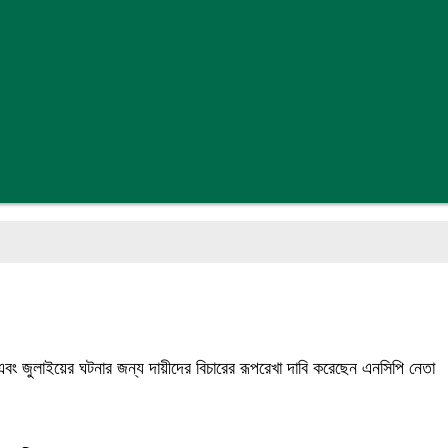
ার এবং জুলাইয়ের ঘটনার জন্য দায়ীদের বিচারের রূপরেখা দাবি করেছেন এনসিপি নেতা