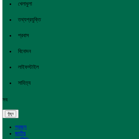
খেলাধুলা
তথ্যপ্রযুক্তি
প্রবাস
বিনোদন
লাইফস্টাইল
সাহিত্য
সব
প্রচ্ছদ
জাতীয়