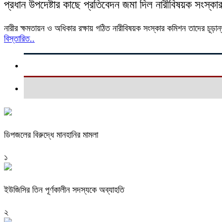
প্রধান উপদেষ্টার কাছে প্রতিবেদন জমা দিল নারীবিষয়ক সংস্ক
নারীর ক্ষমতায়ন ও অধিকার রক্ষায় গঠিত নারীবিষয়ক সংস্কার কমিশন তাদের চূড়ান্ত
বিস্তারিত..
ডিপজলের বিরুদ্ধে মানহানির মামলা
১
ইউজিসির তিন পূর্ণকালীন সদস্যকে অব্যাহতি
২