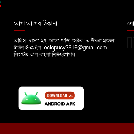
যোগাযোগের ঠিকানা
সো
অফিস: বাসা: ২৭, রোড: ৭/ডি, সেক্টর :৯, উত্তরা মডেল
টাউন ই-মেইল: octopusy2816@gmail.com
লিস্টেড আল বাংলা নিউজপেপার
৭