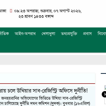
ঢাকা
০৯:২৩ অপরাহ্ন, শুক্রবার, ০৭ অগাস্ট ২০২৬,
২৩ শ্রাবণ ১৪৩৩ বঙ্গাব্দ
্জাতিক
আইন-অপরাধ
খেলাধুলা
তথ্যপ্রযুক্তি
প্রবাস
বিনো
রায় চলে উখিয়ার সাব-রেজিস্ট্রি অফিসে দুর্নীতি!
১
 জনহয়রানির অভিযোগের ভিত্তিতে উখিয়া সাব-রেজিস্ট্রি
 চালিয়েছে দুর্নীতি দমন কমিশন (দুদক)। বুধবার (১৬এপ্রিল)