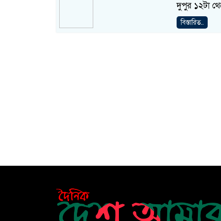
দুপুর ১২টা থ
বিস্তারিত..