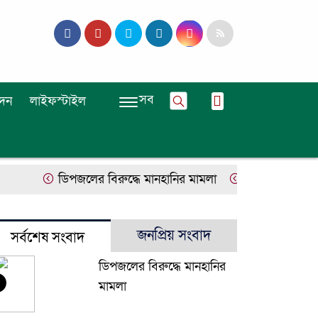
সব
দন
লাইফস্টাইল
ডিপজলের বিরুদ্ধে মানহানির মামলা
ইউজিসির তিন পূর্ণ
জনপ্রিয় সংবাদ
সর্বশেষ সংবাদ
ডিপজলের বিরুদ্ধে মানহানির
মামলা