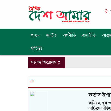
প্রচ্ছদ
জাতীয়
অর্থনীতি
রাজনীতি
আন্তর
সাহিত্য
সংবাদ শিরোনাম ::
কর্তার ইশা
অনিয়ম, ঘুষ ও
অফিসে অভিযান