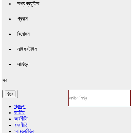
তথ্যপ্রযুক্তি
প্রবাস
বিনোদন
লাইফস্টাইল
সাহিত্য
সব
প্রচ্ছদ
জাতীয়
অর্থনীতি
রাজনীতি
আন্তর্জাতিক