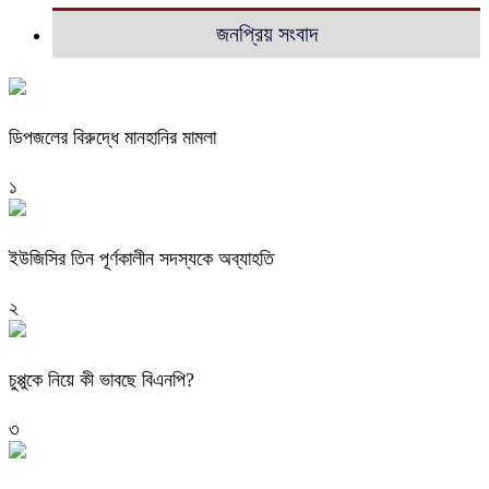
জনপ্রিয় সংবাদ
ডিপজলের বিরুদ্ধে মানহানির মামলা
১
ইউজিসির তিন পূর্ণকালীন সদস্যকে অব্যাহতি
২
চুপ্পুকে নিয়ে কী ভাবছে বিএনপি?
৩