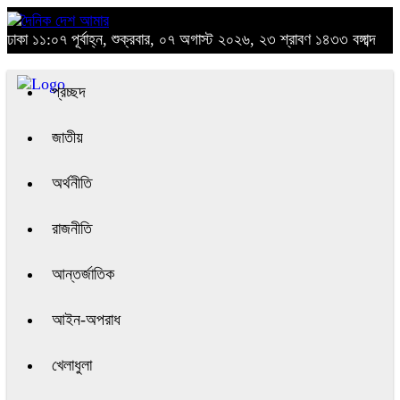
ঢাকা
১১:০৭ পূর্বাহ্ন, শুক্রবার, ০৭ অগাস্ট ২০২৬, ২৩ শ্রাবণ ১৪৩৩ বঙ্গাব্দ
প্রচ্ছদ
জাতীয়
অর্থনীতি
রাজনীতি
আন্তর্জাতিক
আইন-অপরাধ
খেলাধুলা