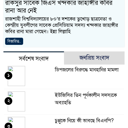
রাকসুর সাবেক জিএস খন্দকার জাহাঙ্গীর কবির
রানা আর নেই
রাজশাহী বিশ্ববিদ্যালয়ের ৮০’র দশকের তুখোড় ছাত্রনেতা ও
কেন্দ্রীয় যুবলীগের সাবেক প্রেসিডিয়াম সদস্য খন্দকার জাহাঙ্গীর
কবির রানা মারা গেছেন। ইন্না লিল্লাহি
বিস্তারিত..
জনপ্রিয় সংবাদ
সর্বশেষ সংবাদ
ডিপজলের বিরুদ্ধে মানহানির মামলা
১
ইউজিসির তিন পূর্ণকালীন সদস্যকে
২
অব্যাহতি
চুপ্পুকে নিয়ে কী ভাবছে বিএনপি?
৩