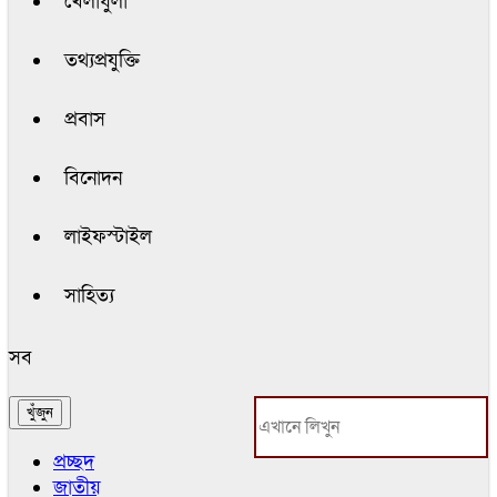
খেলাধুলা
তথ্যপ্রযুক্তি
প্রবাস
বিনোদন
লাইফস্টাইল
সাহিত্য
সব
প্রচ্ছদ
জাতীয়