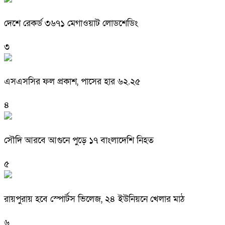
দেশে রেকর্ড ৩৬৭১ মেগাওয়াট লোডশেডিং
৩
এসএসসির ফল প্রকাশ, পাসের হার ৬২.২৫
৪
সৌদি আরবে আগুনে পুড়ে ১৭ বাংলাদেশি নিহত
৫
রায়পুরায় হবে স্পোর্টস ভিলেজ, ২৪ ইউনিয়নে খেলার মাঠ
৬