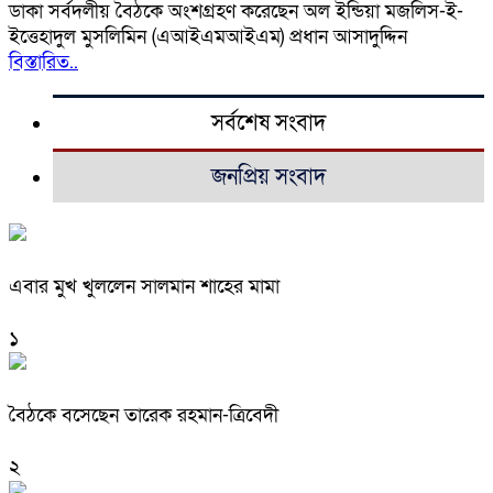
ডাকা সর্বদলীয় বৈঠকে অংশগ্রহণ করেছেন অল ইন্ডিয়া মজলিস-ই-
ইত্তেহাদুল মুসলিমিন (এআইএমআইএম) প্রধান আসাদুদ্দিন
বিস্তারিত..
সর্বশেষ সংবাদ
জনপ্রিয় সংবাদ
এবার মুখ খুললেন সালমান শাহের মামা
১
বৈঠকে বসেছেন তারেক রহমান-ত্রিবেদী
২