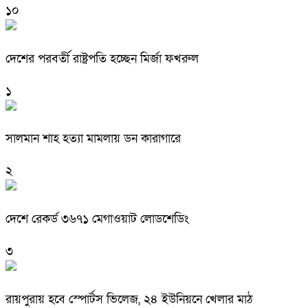
১০
দেশের পরবর্তী রাষ্ট্রপতি হচ্ছেন মির্জা ফখরুল
১
সালমান শাহ হত্যা মামলায় ডন কারাগারে
২
দেশে রেকর্ড ৩৬৭১ মেগাওয়াট লোডশেডিং
৩
রায়পুরায় হবে স্পোর্টস ভিলেজ, ২৪ ইউনিয়নে খেলার মাঠ