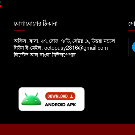
যোগাযোগের ঠিকানা
সো
অফিস: বাসা: ২৭, রোড: ৭/ডি, সেক্টর :৯, উত্তরা মডেল
টাউন ই-মেইল: octopusy2816@gmail.com
লিস্টেড আল বাংলা নিউজপেপার
৭