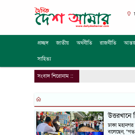
প্রচ্ছদ
জাতীয়
অর্থনীতি
রাজনীতি
আন্তর
সাহিত্য
সংবাদ শিরোনাম ::
উত্তরখানে 
ঢাকা মহানগর 
বলেছেন, “গত 