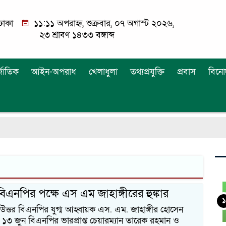
ঢাকা
১১:১১ অপরাহ্ন, শুক্রবার, ০৭ অগাস্ট ২০২৬,
২৩ শ্রাবণ ১৪৩৩ বঙ্গাব্দ
্জাতিক
আইন-অপরাধ
খেলাধুলা
তথ্যপ্রযুক্তি
প্রবাস
বিনো
বিএনপির পক্ষে এস এম জাহাঙ্গীরের হুঙ্কার
১
উত্তর বিএনপির যুগ্ম আহ্বায়ক এস. এম. জাহাঙ্গীর হোসেন
১৩ জুন বিএনপির ভারপ্রাপ্ত চেয়ারম্যান তারেক রহমান ও