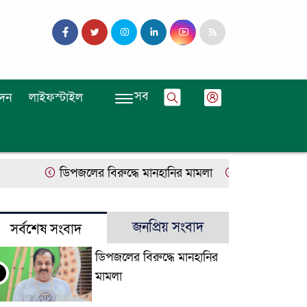
সব
দন
লাইফস্টাইল
ডিপজলের বিরুদ্ধে মানহানির মামলা
ইউজিসির তিন পূর্
জনপ্রিয় সংবাদ
সর্বশেষ সংবাদ
ডিপজলের বিরুদ্ধে মানহানির
মামলা