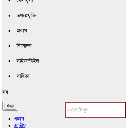
খেলাধুলা
তথ্যপ্রযুক্তি
প্রবাস
বিনোদন
লাইফস্টাইল
সাহিত্য
সব
প্রচ্ছদ
জাতীয়