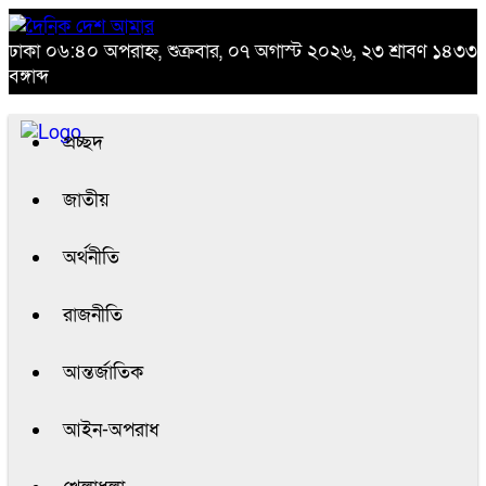
ঢাকা
০৬:৪০ অপরাহ্ন, শুক্রবার, ০৭ অগাস্ট ২০২৬, ২৩ শ্রাবণ ১৪৩৩
বঙ্গাব্দ
প্রচ্ছদ
জাতীয়
অর্থনীতি
রাজনীতি
আন্তর্জাতিক
আইন-অপরাধ