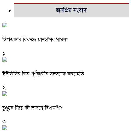
জনপ্রিয় সংবাদ
ডিপজলের বিরুদ্ধে মানহানির মামলা
১
ইউজিসির তিন পূর্ণকালীন সদস্যকে অব্যাহতি
২
চুপ্পুকে নিয়ে কী ভাবছে বিএনপি?
৩