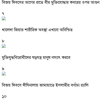
বিজয় দিবসের আগের রাতে বীর মুক্তিযোদ্ধার কবরের ওপর আগুন
৭
খালেদা জিয়ার শারীরিক অবস্থা এখনো অনিশ্চিত
৮
মুক্তিযুদ্ধবিরোধীদের ষড়যন্ত্র মানুষ নস্যাৎ করবে
৯
বিজয় দিবসে দীঘিনালায় জামায়াতে ইসলামীর বর্ণাঢ্য র‍্যালি
১০