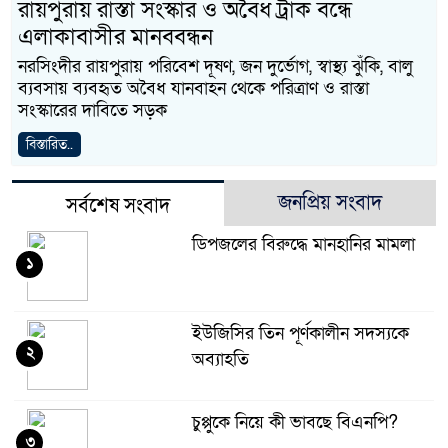
রায়পুরায় রাস্তা সংস্কার ও অবৈধ ট্রাক বন্ধে
এলাকাবাসীর মানববন্ধন
নরসিংদীর রায়পুরায় পরিবেশ দূষণ, জন দুর্ভোগ, স্বাস্থ্য ঝুঁকি, বালু
ব্যবসায় ব্যবহৃত অবৈধ যানবাহন থেকে পরিত্রাণ ও রাস্তা
সংস্কারের দাবিতে সড়ক
বিস্তারিত..
জনপ্রিয় সংবাদ
সর্বশেষ সংবাদ
ডিপজলের বিরুদ্ধে মানহানির মামলা
১
ইউজিসির তিন পূর্ণকালীন সদস্যকে
২
অব্যাহতি
চুপ্পুকে নিয়ে কী ভাবছে বিএনপি?
৩