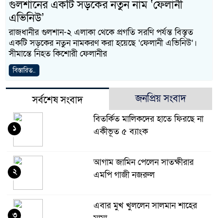
গুলশানের একটি সড়কের নতুন নাম ‘ফেলানী
এভিনিউ’
রাজধানীর গুলশান-২ এলাকা থেকে প্রগতি সরণি পর্যন্ত বিস্তৃত
একটি সড়কের নতুন নামকরণ করা হয়েছে ‘ফেলানী এভিনিউ’।
সীমান্তে নিহত কিশোরী ফেলানীর
বিস্তারিত..
জনপ্রিয় সংবাদ
সর্বশেষ সংবাদ
বিতর্কিত মালিকদের হাতে ফিরছে না
১
একীভূত ৫ ব্যাংক
আগাম জামিন পেলেন সাতক্ষীরার
২
এমপি গাজী নজরুল
এবার মুখ খুললেন সালমান শাহের
৩