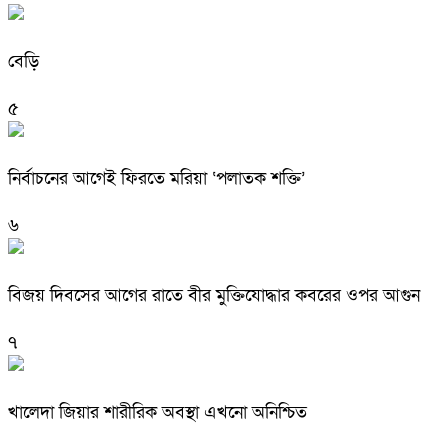
বেড়ি
৫
নির্বাচনের আগেই ফিরতে মরিয়া ‘পলাতক শক্তি’
৬
বিজয় দিবসের আগের রাতে বীর মুক্তিযোদ্ধার কবরের ওপর আগুন
৭
খালেদা জিয়ার শারীরিক অবস্থা এখনো অনিশ্চিত