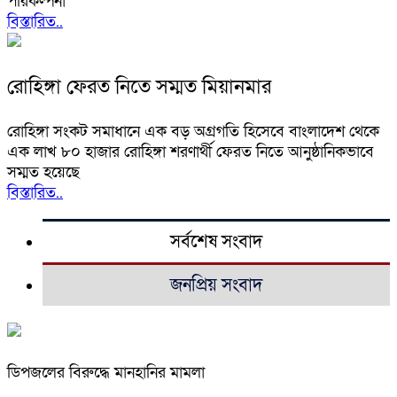
পরিকল্পনা
বিস্তারিত..
রোহিঙ্গা ফেরত নিতে সম্মত মিয়ানমার
রোহিঙ্গা সংকট সমাধানে এক বড় অগ্রগতি হিসেবে বাংলাদেশ থেকে
এক লাখ ৮০ হাজার রোহিঙ্গা শরণার্থী ফেরত নিতে আনুষ্ঠানিকভাবে
সম্মত হয়েছে
বিস্তারিত..
সর্বশেষ সংবাদ
জনপ্রিয় সংবাদ
ডিপজলের বিরুদ্ধে মানহানির মামলা