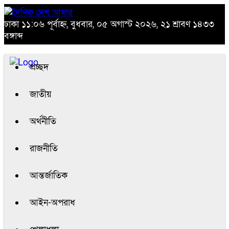
ঢাকা
১১:০৬ পূর্বাহ্ন, বুধবার, ০৫ অগাস্ট ২০২৬, ২১ শ্রাবণ ১৪৩৩
বঙ্গাব্দ
প্রচ্ছদ
জাতীয়
অর্থনীতি
রাজনীতি
আন্তর্জাতিক
আইন-অপরাধ