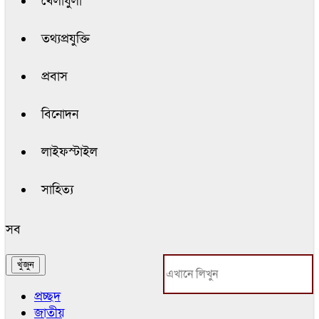
খেলাধুলা
তথ্যপ্রযুক্তি
প্রবাস
বিনোদন
লাইফস্টাইল
সাহিত্য
সব
প্রচ্ছদ
জাতীয়