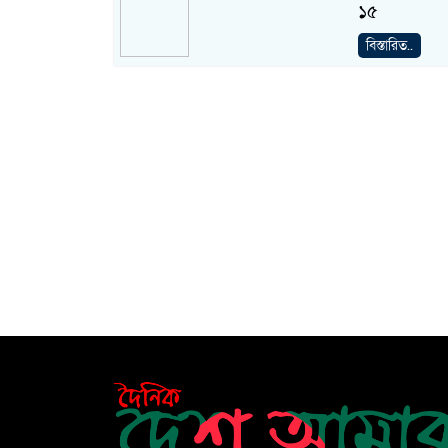
১৫
বিস্তারিত..