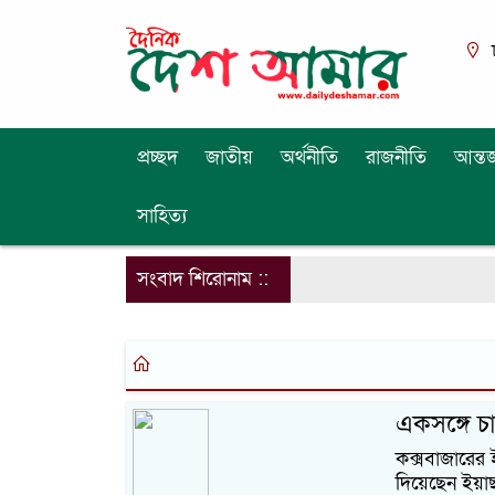
প্রচ্ছদ
জাতীয়
অর্থনীতি
রাজনীতি
আন্তর
সাহিত্য
সংবাদ শিরোনাম ::
একসঙ্গে চার
কক্সবাজারের
দিয়েছেন ইয়াছ