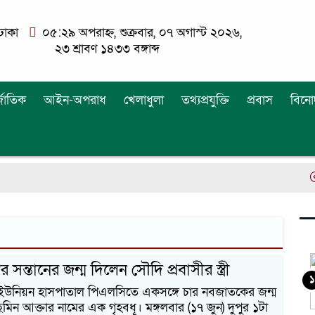
ঢাকা
০৫:২৯ অপরাহ্ন, শুক্রবার, ০৭ অগাস্ট ২০২৬,
২৩ শ্রাবণ ১৪৩৩ বঙ্গাব্দ
্জাতিক
আইন-অপরাধ
খেলাধুলা
তথ্যপ্রযুক্তি
প্রবাস
বিনো
ড
 সন্তানের জন্ম দিলেন সৌদি প্রবাসীর স্ত্রী
১
 ইউনিয়ন হাসপাতাল পিএলসিতে একসঙ্গে চার নবজাতকের জন্ম
মিন আক্তার নামের এক গৃহবধূ। মঙ্গলবার (১৭ জুন) দুপুর ১টা