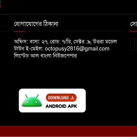
যোগাযোগের ঠিকানা
সো
অফিস: বাসা: ২৭, রোড: ৭/ডি, সেক্টর :৯, উত্তরা মডেল
টাউন ই-মেইল: octopusy2816@gmail.com
লিস্টেড আল বাংলা নিউজপেপার
৭