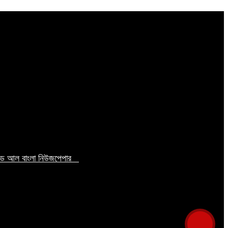
টেড আল বাংলা নিউজপেপার