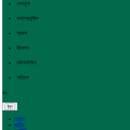
খেলাধুলা
তথ্যপ্রযুক্তি
প্রবাস
বিনোদন
লাইফস্টাইল
সাহিত্য
সব
প্রচ্ছদ
জাতীয়