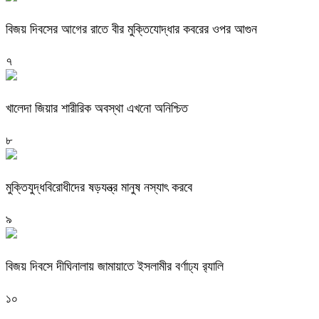
বিজয় দিবসের আগের রাতে বীর মুক্তিযোদ্ধার কবরের ওপর আগুন
৭
খালেদা জিয়ার শারীরিক অবস্থা এখনো অনিশ্চিত
৮
মুক্তিযুদ্ধবিরোধীদের ষড়যন্ত্র মানুষ নস্যাৎ করবে
৯
বিজয় দিবসে দীঘিনালায় জামায়াতে ইসলামীর বর্ণাঢ্য র‍্যালি
১০