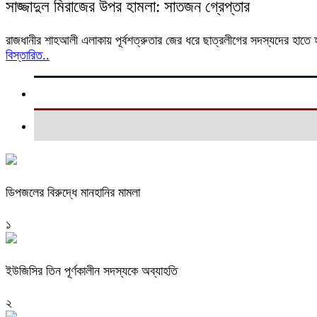
সাজ্জাদুল মিরাজের উপর হামলা: সাতজন গ্রেপ্তার
রাজধানীর শাহআলী এলাকায় পূর্বশত্রুতার জের ধরে ছাত্রলীগের সদস্যদের হাতে 
বিস্তারিত..
ডিপজলের বিরুদ্ধে মানহানির মামলা
১
ইউজিসির তিন পূর্ণকালীন সদস্যকে অব্যাহতি
২