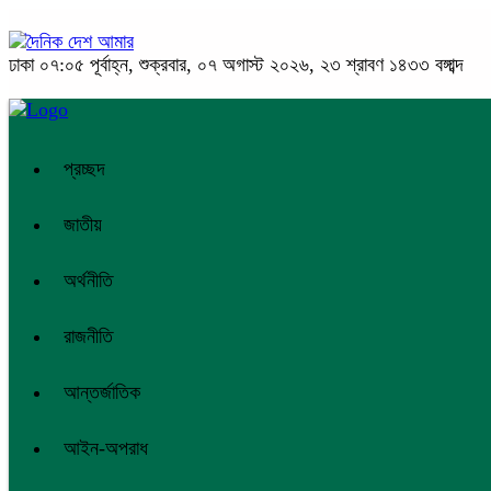
ঢাকা
০৭:০৫ পূর্বাহ্ন, শুক্রবার, ০৭ অগাস্ট ২০২৬, ২৩ শ্রাবণ ১৪৩৩ বঙ্গাব্দ
প্রচ্ছদ
জাতীয়
অর্থনীতি
রাজনীতি
আন্তর্জাতিক
আইন-অপরাধ