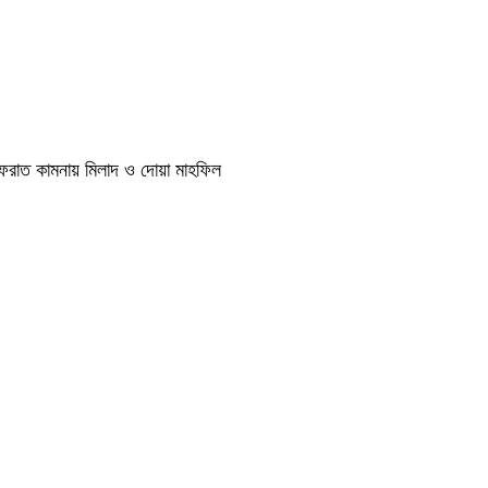
াগফেরাত কামনায় মিলাদ ও দোয়া মাহফিল