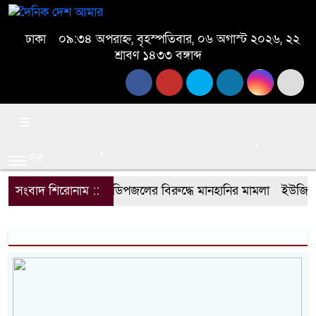
ঢাকা
০৯:৩৪ অপরাহ্ন, বৃহস্পতিবার, ০৬ অগাস্ট ২০২৬, ২২
শ্রাবণ ১৪৩৩ বঙ্গাব্দ
সব
সংবাদ শিরোনাম ::
ডিপজলের বিরুদ্ধে মানহানির মামলা
ইউজিসির