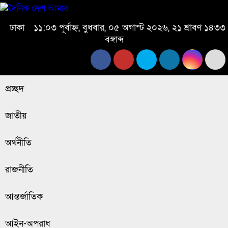
ঢাকা
১১:০৩ পূর্বাহ্ন, বুধবার, ০৫ অগাস্ট ২০২৬, ২১ শ্রাবণ ১৪৩৩
বঙ্গাব্দ
প্রচ্ছদ
জাতীয়
অর্থনীতি
রাজনীতি
আন্তর্জাতিক
আইন-অপরাধ