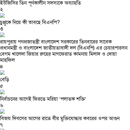
ইউজিসির তিন পূর্ণকালীন সদস্যকে অব্যাহতি
২
চুপ্পুকে নিয়ে কী ভাবছে বিএনপি?
৩
রায়পুরায় গণপ্রজাতন্ত্রী বাংলাদেশ সরকারের তিনবারের সাবেক
প্রধানমন্ত্রী ও বাংলাদেশ জাতীয়তাবাদী দল (বিএনপি) এর চেয়ারপারসন
বেগম খালেদা জিয়ার রুহের মাগফেরাত কামনায় মিলাদ ও দোয়া
মাহফিল
৪
বেড়ি
৫
নির্বাচনের আগেই ফিরতে মরিয়া ‘পলাতক শক্তি’
৬
বিজয় দিবসের আগের রাতে বীর মুক্তিযোদ্ধার কবরের ওপর আগুন
৭