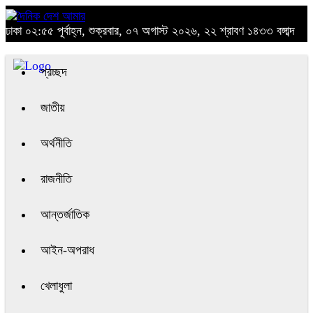
ঢাকা
০২:৫৫ পূর্বাহ্ন, শুক্রবার, ০৭ অগাস্ট ২০২৬, ২২ শ্রাবণ ১৪৩৩ বঙ্গাব্দ
প্রচ্ছদ
জাতীয়
অর্থনীতি
রাজনীতি
আন্তর্জাতিক
আইন-অপরাধ
খেলাধুলা