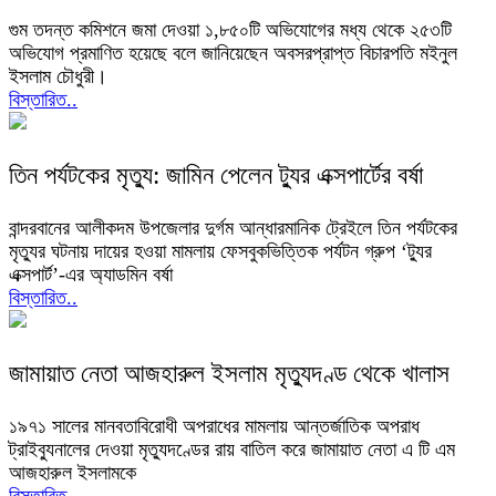
গুম তদন্ত কমিশনে জমা দেওয়া ১,৮৫০টি অভিযোগের মধ্য থেকে ২৫৩টি
অভিযোগ প্রমাণিত হয়েছে বলে জানিয়েছেন অবসরপ্রাপ্ত বিচারপতি মইনুল
ইসলাম চৌধুরী।
বিস্তারিত..
তিন পর্যটকের মৃত্যু: জামিন পেলেন ট্যুর এক্সপার্টের বর্ষা
বান্দরবানের আলীকদম উপজেলার দুর্গম আন্ধারমানিক ট্রেইলে তিন পর্যটকের
মৃত্যুর ঘটনায় দায়ের হওয়া মামলায় ফেসবুকভিত্তিক পর্যটন গ্রুপ ‘ট্যুর
এক্সপার্ট’-এর অ্যাডমিন বর্ষা
বিস্তারিত..
জামায়াত নেতা আজহারুল ইসলাম মৃত্যুদণ্ড থেকে খালাস
১৯৭১ সালের মানবতাবিরোধী অপরাধের মামলায় আন্তর্জাতিক অপরাধ
ট্রাইব্যুনালের দেওয়া মৃত্যুদণ্ডের রায় বাতিল করে জামায়াত নেতা এ টি এম
আজহারুল ইসলামকে
বিস্তারিত..