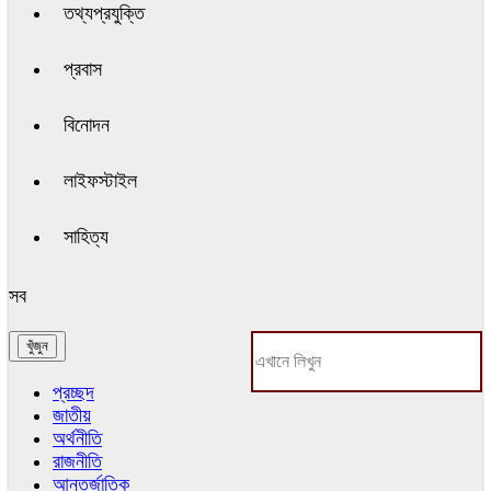
তথ্যপ্রযুক্তি
প্রবাস
বিনোদন
লাইফস্টাইল
সাহিত্য
সব
প্রচ্ছদ
জাতীয়
অর্থনীতি
রাজনীতি
আন্তর্জাতিক