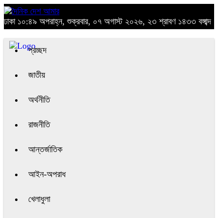
ঢাকা
১০:৪৯ অপরাহ্ন, শুক্রবার, ০৭ অগাস্ট ২০২৬, ২৩ শ্রাবণ ১৪৩৩ বঙ্গাব্দ
প্রচ্ছদ
জাতীয়
অর্থনীতি
রাজনীতি
আন্তর্জাতিক
আইন-অপরাধ
খেলাধুলা