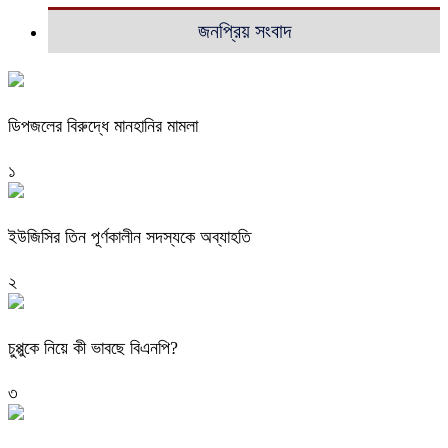
জনপ্রিয় সংবাদ
ডিপজলের বিরুদ্ধে মানহানির মামলা
১
ইউজিসির তিন পূর্ণকালীন সদস্যকে অব্যাহতি
২
চুপ্পুকে নিয়ে কী ভাবছে বিএনপি?
৩