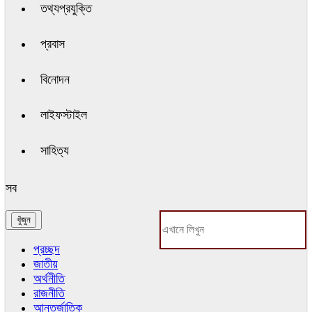
তথ্যপ্রযুক্তি
প্রবাস
বিনোদন
লাইফস্টাইল
সাহিত্য
সব
প্রচ্ছদ
জাতীয়
অর্থনীতি
রাজনীতি
আন্তর্জাতিক