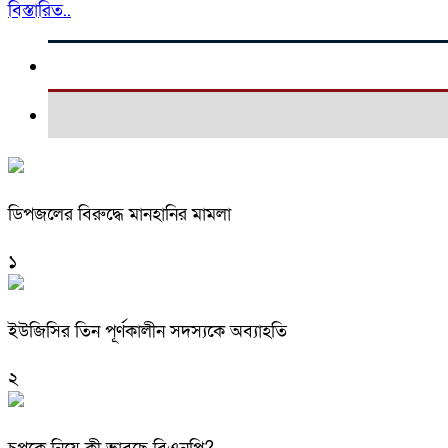
বিস্তারিত..
ডিপজলের বিরুদ্ধে মানহানির মামলা
১
ইউজিসির তিন পূর্ণকালীন সদস্যকে অব্যাহতি
২