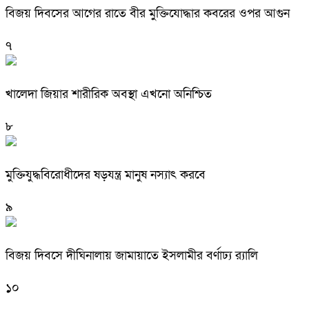
বিজয় দিবসের আগের রাতে বীর মুক্তিযোদ্ধার কবরের ওপর আগুন
৭
খালেদা জিয়ার শারীরিক অবস্থা এখনো অনিশ্চিত
৮
মুক্তিযুদ্ধবিরোধীদের ষড়যন্ত্র মানুষ নস্যাৎ করবে
৯
বিজয় দিবসে দীঘিনালায় জামায়াতে ইসলামীর বর্ণাঢ্য র‍্যালি
১০