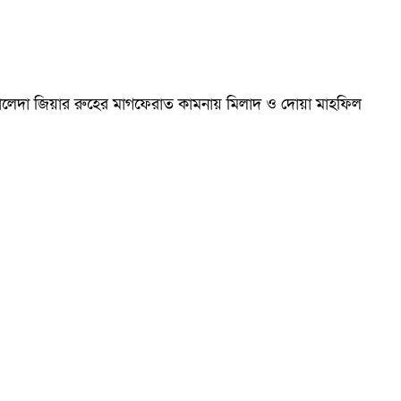
ম খালেদা জিয়ার রুহের মাগফেরাত কামনায় মিলাদ ও দোয়া মাহফিল