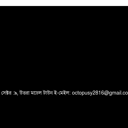
ি, সেক্টর :৯, উত্তরা মডেল টাউন ই-মেইল: octopusy2816@gmail.