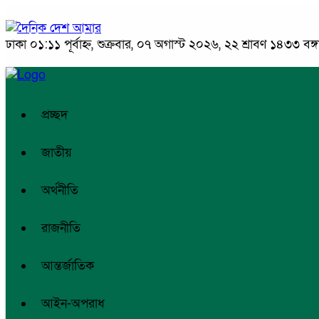
ঢাকা
০১:১১ পূর্বাহ্ন, শুক্রবার, ০৭ অগাস্ট ২০২৬, ২২ শ্রাবণ ১৪৩৩ বঙ্গা
প্রচ্ছদ
জাতীয়
অর্থনীতি
রাজনীতি
আন্তর্জাতিক
আইন-অপরাধ