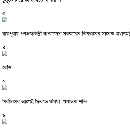
চুপ্পুকে নিয়ে কী ভাবছে বিএনপি?
৩
রায়পুরায় গণপ্রজাতন্ত্রী বাংলাদেশ সরকারের তিনবারের সাবেক প্রধ
৪
বেড়ি
৫
নির্বাচনের আগেই ফিরতে মরিয়া ‘পলাতক শক্তি’
৬