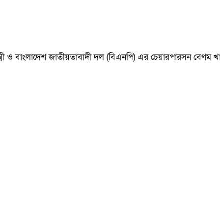
ানমন্ত্রী ও বাংলাদেশ জাতীয়তাবাদী দল (বিএনপি) এর চেয়ারপারসন বেগ