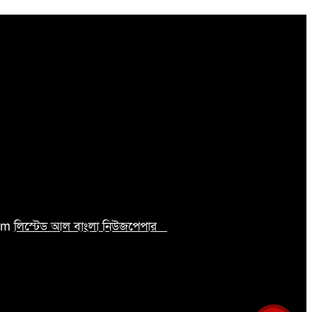
com
লিস্টেড আল বাংলা নিউজপেপার