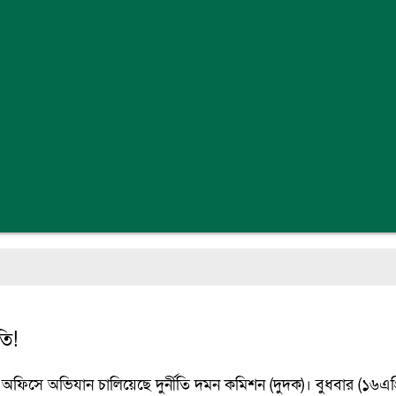
তি!
 অফিসে অভিযান চালিয়েছে দুর্নীতি দমন কমিশন (দুদক)। বুধবার (১৬এপ্