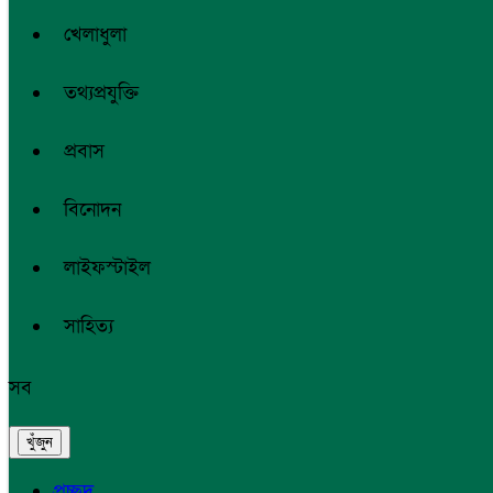
খেলাধুলা
তথ্যপ্রযুক্তি
প্রবাস
বিনোদন
লাইফস্টাইল
সাহিত্য
সব
প্রচ্ছদ