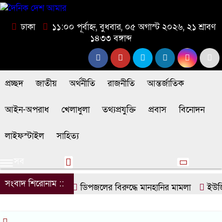
ঢাকা
১১:০০ পূর্বাহ্ন, বুধবার, ০৫ অগাস্ট ২০২৬, ২১ শ্রাবণ
১৪৩৩ বঙ্গাব্দ
প্রচ্ছদ
জাতীয়
অর্থনীতি
রাজনীতি
আন্তর্জাতিক
আইন-অপরাধ
খেলাধুলা
তথ্যপ্রযুক্তি
প্রবাস
বিনোদন
লাইফস্টাইল
সাহিত্য
সব
সংবাদ শিরোনাম ::
ডিপজলের বিরুদ্ধে মানহানির মামলা
ইউজিস