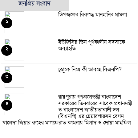
জনপ্রিয় সংবাদ
ডিপজলের বিরুদ্ধে মানহানির মামলা
১
ইউজিসির তিন পূর্ণকালীন সদস্যকে
অব্যাহতি
২
চুপ্পুকে নিয়ে কী ভাবছে বিএনপি?
৩
রায়পুরায় গণপ্রজাতন্ত্রী বাংলাদেশ
সরকারের তিনবারের সাবেক প্রধানমন্ত্রী
৪
ও বাংলাদেশ জাতীয়তাবাদী দল
(বিএনপি) এর চেয়ারপারসন বেগম
খালেদা জিয়ার রুহের মাগফেরাত কামনায় মিলাদ ও দোয়া মাহফিল
বেড়ি