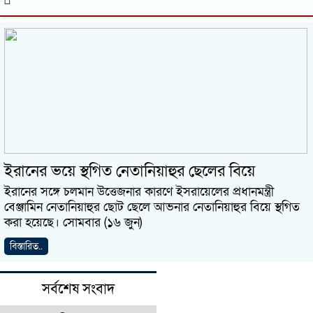
ইরানের ভয়ে স্থগিত নেতানিয়াহুর ছেলের বিয়ে
ইরানের সঙ্গে চলমান উত্তেজনার কারণে ইসরায়েলের প্রধানমন্ত্রী
বেঞ্জামিন নেতানিয়াহুর ছোট ছেলে আভনার নেতানিয়াহুর বিয়ে স্থগিত
করা হয়েছে। সোমবার (১৬ জুন)
বিস্তারিত..
সর্বশেষ সংবাদ