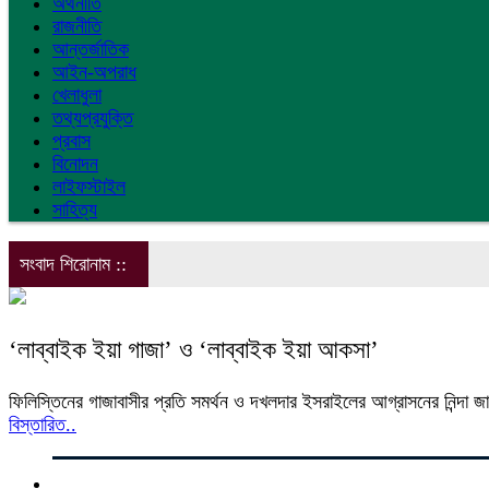
অর্থনীতি
রাজনীতি
আন্তর্জাতিক
আইন-অপরাধ
খেলাধুলা
তথ্যপ্রযুক্তি
প্রবাস
বিনোদন
লাইফস্টাইল
সাহিত্য
সংবাদ শিরোনাম ::
‘লাব্বাইক ইয়া গাজা’ ও ‘লাব্বাইক ইয়া আকসা’
ফিলিস্তিনের গাজাবাসীর প্রতি সমর্থন ও দখলদার ইসরাইলের আগ্রাসনের নিন্দা জান
বিস্তারিত..