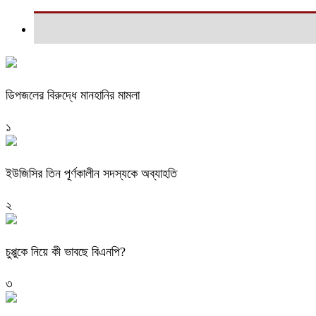
ডিপজলের বিরুদ্ধে মানহানির মামলা
১
ইউজিসির তিন পূর্ণকালীন সদস্যকে অব্যাহতি
২
চুপ্পুকে নিয়ে কী ভাবছে বিএনপি?
৩