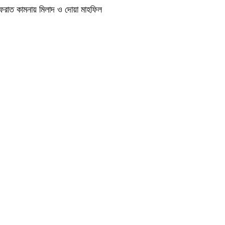
াগফেরাত কামনায় মিলাদ ও দোয়া মাহফিল