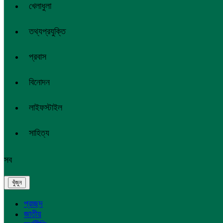
খেলাধুলা
তথ্যপ্রযুক্তি
প্রবাস
বিনোদন
লাইফস্টাইল
সাহিত্য
সব
প্রচ্ছদ
জাতীয়