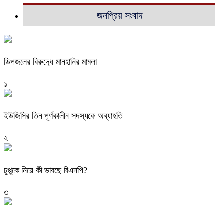
জনপ্রিয় সংবাদ
ডিপজলের বিরুদ্ধে মানহানির মামলা
১
ইউজিসির তিন পূর্ণকালীন সদস্যকে অব্যাহতি
২
চুপ্পুকে নিয়ে কী ভাবছে বিএনপি?
৩