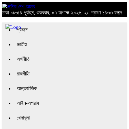
ঢাকা
০৮:৫৪ পূর্বাহ্ন, শুক্রবার, ০৭ অগাস্ট ২০২৬, ২৩ শ্রাবণ ১৪৩৩ বঙ্গাব্দ
প্রচ্ছদ
জাতীয়
অর্থনীতি
রাজনীতি
আন্তর্জাতিক
আইন-অপরাধ
খেলাধুলা