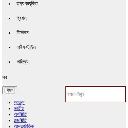
তথ্যপ্রযুক্তি
প্রবাস
বিনোদন
লাইফস্টাইল
সাহিত্য
সব
প্রচ্ছদ
জাতীয়
অর্থনীতি
রাজনীতি
আন্তর্জাতিক