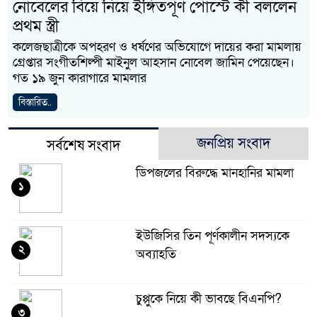
নোবেলের বিয়ে নিয়ে ইঙ্গিতপূর্ণ পোস্টে কী বললেন
প্রথম স্ত্রী
কলেজছাত্রীকে অপহরণ ও ধর্ষণের অভিযোগে দায়ের করা মামলায়
গ্রেপ্তার সংগীতশিল্পী মাইনুল আহসান নোবেল জামিন পেয়েছেন।
গত ১৯ জুন কারাগারে মামলার
বিস্তারিত..
জনপ্রিয় সংবাদ
সর্বশেষ সংবাদ
ডিপজলের বিরুদ্ধে মানহানির মামলা
১
ইউজিসির তিন পূর্ণকালীন সদস্যকে
২
অব্যাহতি
চুপ্পুকে নিয়ে কী ভাবছে বিএনপি?
৩