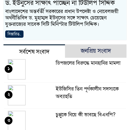
ড. ইউনুসের সাক্ষাৎ পাচ্ছেন না টিউলিপ সিদ্দিক
বাংলাদেশের অন্তর্বর্তী সরকারের প্রধান উপদেষ্টা ও নোবেলজয়ী
অর্থনীতিবিদ ড. মুহাম্মদ ইউনূসের সঙ্গে সাক্ষাৎ চেয়েছেন
যুক্তরাজ্যের সাবেক সিটি মিনিস্টার টিউলিপ সিদ্দিক।
বিস্তারিত..
জনপ্রিয় সংবাদ
সর্বশেষ সংবাদ
ডিপজলের বিরুদ্ধে মানহানির মামলা
১
ইউজিসির তিন পূর্ণকালীন সদস্যকে
২
অব্যাহতি
চুপ্পুকে নিয়ে কী ভাবছে বিএনপি?
৩