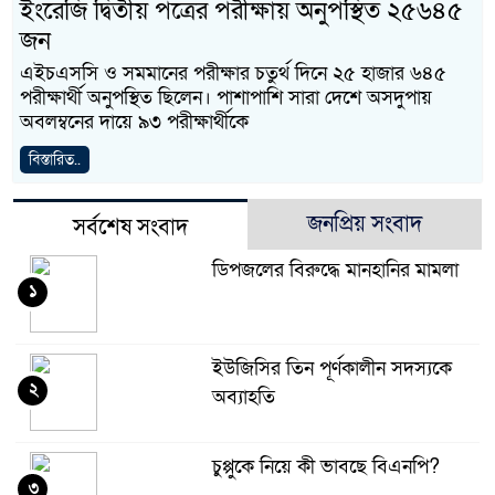
ইংরেজি দ্বিতীয় পত্রের পরীক্ষায় অনুপস্থিত ২৫৬৪৫
জন
এইচএসসি ও সমমানের পরীক্ষার চতুর্থ দিনে ২৫ হাজার ৬৪৫
পরীক্ষার্থী অনুপস্থিত ছিলেন। পাশাপাশি সারা দেশে অসদুপায়
অবলম্বনের দায়ে ৯৩ পরীক্ষার্থীকে
বিস্তারিত..
জনপ্রিয় সংবাদ
সর্বশেষ সংবাদ
ডিপজলের বিরুদ্ধে মানহানির মামলা
১
ইউজিসির তিন পূর্ণকালীন সদস্যকে
২
অব্যাহতি
চুপ্পুকে নিয়ে কী ভাবছে বিএনপি?
৩