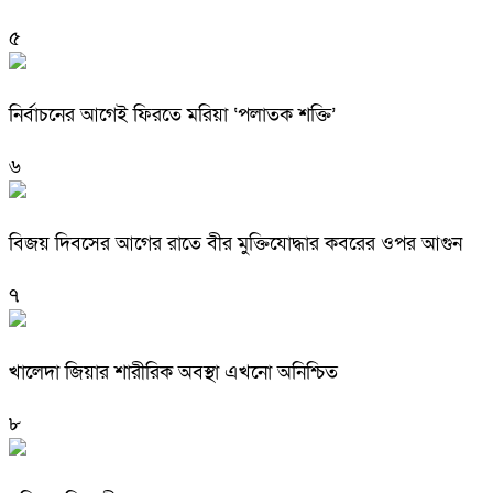
৫
নির্বাচনের আগেই ফিরতে মরিয়া ‘পলাতক শক্তি’
৬
বিজয় দিবসের আগের রাতে বীর মুক্তিযোদ্ধার কবরের ওপর আগুন
৭
খালেদা জিয়ার শারীরিক অবস্থা এখনো অনিশ্চিত
৮