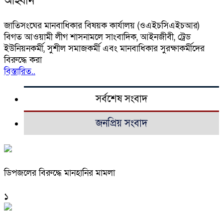
আহ্বান
জাতিসংঘের মানবাধিকার বিষয়ক কার্যালয় (ওএইচসিএইচআর)
বিগত আওয়ামী লীগ শাসনামলে সাংবাদিক, আইনজীবী, ট্রেড
ইউনিয়নকর্মী, সুশীল সমাজকর্মী এবং মানবাধিকার সুরক্ষাকর্মীদের
বিরুদ্ধে করা
বিস্তারিত..
সর্বশেষ সংবাদ
জনপ্রিয় সংবাদ
ডিপজলের বিরুদ্ধে মানহানির মামলা
১