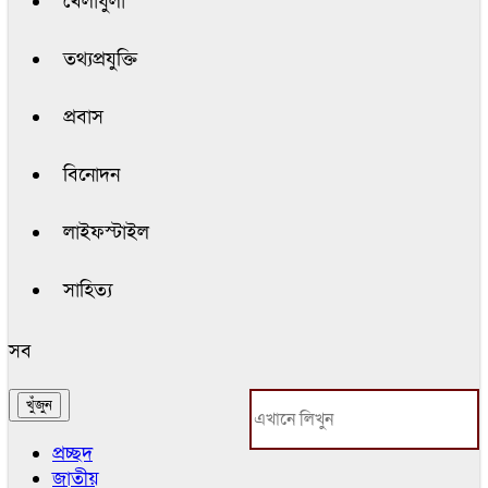
খেলাধুলা
তথ্যপ্রযুক্তি
প্রবাস
বিনোদন
লাইফস্টাইল
সাহিত্য
সব
প্রচ্ছদ
জাতীয়