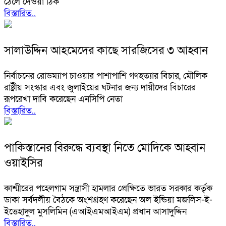
ঠেলে দেওয়া ঠিক
বিস্তারিত..
সালাউদ্দিন আহমেদের কাছে সারজিসের ৩ আহ্বান
নির্বাচনের রোডম্যাপ চাওয়ার পাশাপাশি গণহত্যার বিচার, মৌলিক
রাষ্ট্রীয় সংস্কার এবং জুলাইয়ের ঘটনার জন্য দায়ীদের বিচারের
রূপরেখা দাবি করেছেন এনসিপি নেতা
বিস্তারিত..
পাকিস্তানের বিরুদ্ধে ব্যবস্থা নিতে মোদিকে আহ্বান
ওয়াইসির
কাশ্মীরের পহেলগাম সন্ত্রাসী হামলার প্রেক্ষিতে ভারত সরকার কর্তৃক
ডাকা সর্বদলীয় বৈঠকে অংশগ্রহণ করেছেন অল ইন্ডিয়া মজলিস-ই-
ইত্তেহাদুল মুসলিমিন (এআইএমআইএম) প্রধান আসাদুদ্দিন
বিস্তারিত..