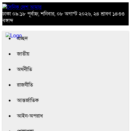
ঢাকা
০৯:১৮ পূর্বাহ্ন, শনিবার, ০৮ অগাস্ট ২০২৬, ২৪ শ্রাবণ ১৪৩৩
বঙ্গাব্দ
প্রচ্ছদ
জাতীয়
অর্থনীতি
রাজনীতি
আন্তর্জাতিক
আইন-অপরাধ