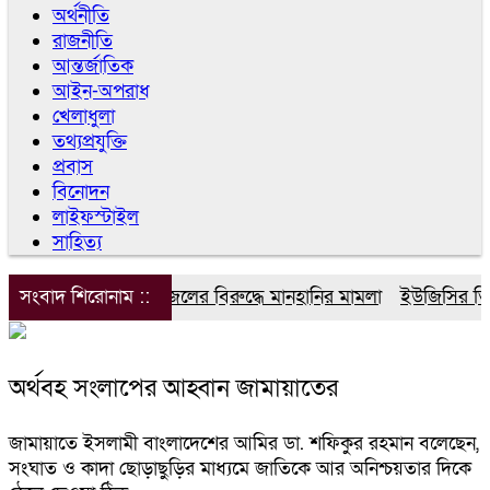
অর্থনীতি
রাজনীতি
আন্তর্জাতিক
আইন-অপরাধ
খেলাধুলা
তথ্যপ্রযুক্তি
প্রবাস
বিনোদন
লাইফস্টাইল
সাহিত্য
সংবাদ শিরোনাম ::
ডিপজলের বিরুদ্ধে মানহানির মামলা
ইউজিসির তিন পূ
অর্থবহ সংলাপের আহ্বান জামায়াতের
জামায়াতে ইসলামী বাংলাদেশের আমির ডা. শফিকুর রহমান বলেছেন,
সংঘাত ও কাদা ছোড়াছুড়ির মাধ্যমে জাতিকে আর অনিশ্চয়তার দিকে