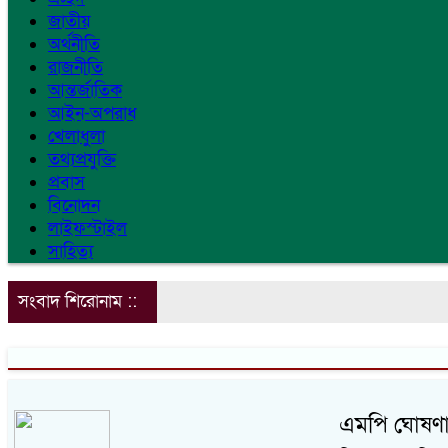
জাতীয়
অর্থনীতি
রাজনীতি
আন্তর্জাতিক
আইন-অপরাধ
খেলাধুলা
তথ্যপ্রযুক্তি
প্রবাস
বিনোদন
লাইফস্টাইল
সাহিত্য
সংবাদ শিরোনাম ::
এমপি ঘোষণা