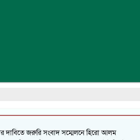
র দাবিতে জরুরি সংবাদ সম্মেলনে হিরো আলম