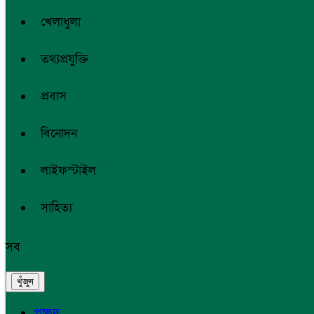
খেলাধুলা
তথ্যপ্রযুক্তি
প্রবাস
বিনোদন
লাইফস্টাইল
সাহিত্য
সব
প্রচ্ছদ