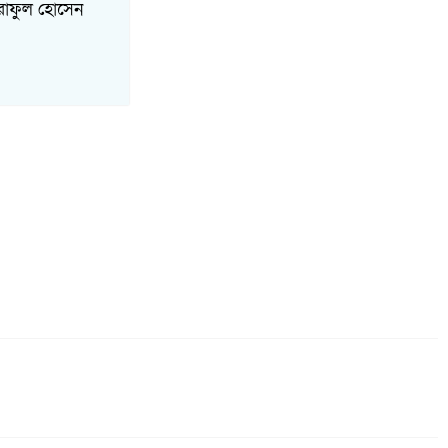
শরাফুল হোসেন