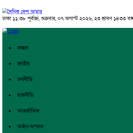
ঢাকা
১১:৩৮ পূর্বাহ্ন, শুক্রবার, ০৭ অগাস্ট ২০২৬, ২৩ শ্রাবণ ১৪৩৩ বঙ্গা
প্রচ্ছদ
জাতীয়
অর্থনীতি
রাজনীতি
আন্তর্জাতিক
আইন-অপরাধ