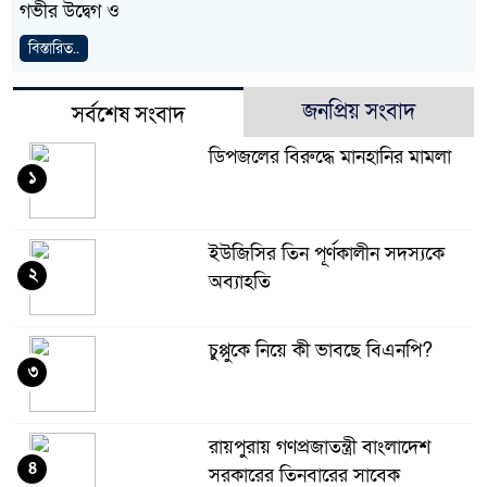
গভীর উদ্বেগ ও
বিস্তারিত..
জনপ্রিয় সংবাদ
সর্বশেষ সংবাদ
ডিপজলের বিরুদ্ধে মানহানির মামলা
১
ইউজিসির তিন পূর্ণকালীন সদস্যকে
২
অব্যাহতি
চুপ্পুকে নিয়ে কী ভাবছে বিএনপি?
৩
রায়পুরায় গণপ্রজাতন্ত্রী বাংলাদেশ
৪
সরকারের তিনবারের সাবেক