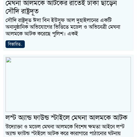
মেঘনা আলমকে আটকের রাতেই ঢাকা ছাড়েন
সৌদি রাষ্ট্রদূত
সৌদি রাষ্ট্রদূত ঈসা বিন ইউসুফ আল দুহাইলানের একটি
অনানুষ্ঠানিক অভিযোগের ভিত্তিতে মডেল ও অভিনেত্রী মেঘনা
আলমকে আটক করেছে পুলিশ। একই
বিস্তারিত..
লস্ট অ্যান্ড ফাউন্ড স্টাইলে মেঘনা আলমকে আটক
উদ্যোক্তা ও মডেল মেঘনা আলমকে বিশেষ ক্ষমতা আইনে লস্ট
অ্যান্ড ফাউন্ড স্টাইলে আটক করে কারাগারে পাঠানোর ঘটনায়