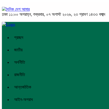
ঢাকা
১১:০০ অপরাহ্ন, শুক্রবার, ০৭ অগাস্ট ২০২৬, ২৩ শ্রাবণ ১৪৩৩ বঙ্গাব্দ
প্রচ্ছদ
জাতীয়
অর্থনীতি
রাজনীতি
আন্তর্জাতিক
আইন-অপরাধ