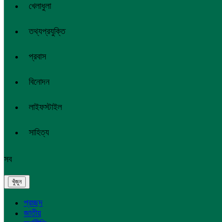
খেলাধুলা
তথ্যপ্রযুক্তি
প্রবাস
বিনোদন
লাইফস্টাইল
সাহিত্য
সব
প্রচ্ছদ
জাতীয়