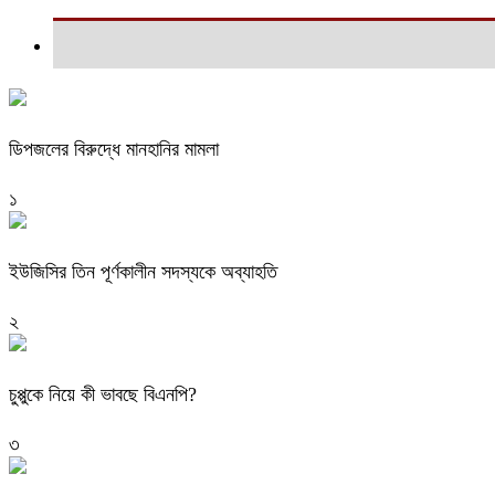
ডিপজলের বিরুদ্ধে মানহানির মামলা
১
ইউজিসির তিন পূর্ণকালীন সদস্যকে অব্যাহতি
২
চুপ্পুকে নিয়ে কী ভাবছে বিএনপি?
৩