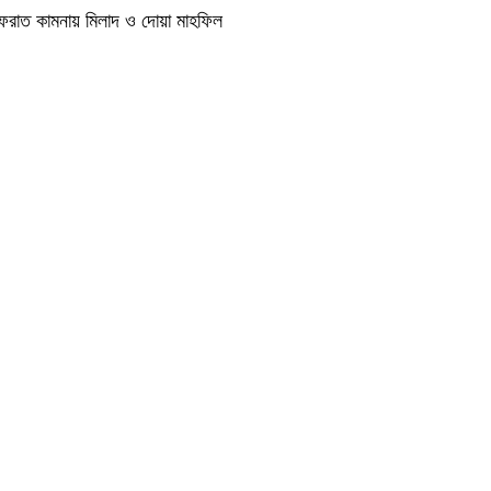
াগফেরাত কামনায় মিলাদ ও দোয়া মাহফিল