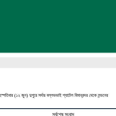
স্পতিবার (১২ জুন) দুপুরে সর্দার বল্লভভাই প্যাটেল বিমানবন্দর থেকে লন্ডনের
সর্বশেষ সংবাদ