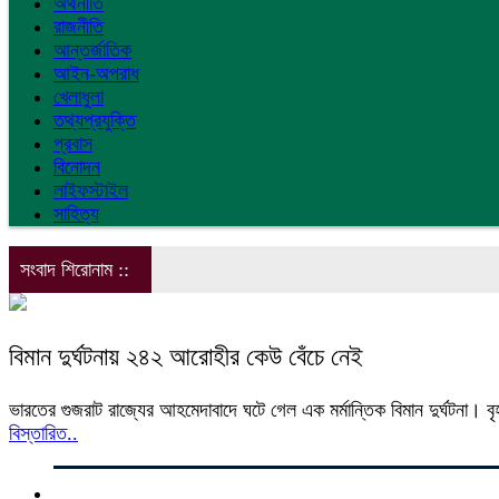
অর্থনীতি
রাজনীতি
আন্তর্জাতিক
আইন-অপরাধ
খেলাধুলা
তথ্যপ্রযুক্তি
প্রবাস
বিনোদন
লাইফস্টাইল
সাহিত্য
সংবাদ শিরোনাম ::
বিমান দুর্ঘটনায় ২৪২ আরোহীর কেউ বেঁচে নেই
ভারতের গুজরাট রাজ্যের আহমেদাবাদে ঘটে গেল এক মর্মান্তিক বিমান দুর্ঘটনা। বৃহ
বিস্তারিত..