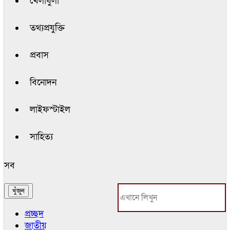
খেলাধুলা
তথ্যপ্রযুক্তি
প্রবাস
বিনোদন
লাইফস্টাইল
সাহিত্য
সব
প্রচ্ছদ
জাতীয়