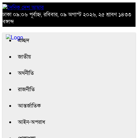
ঢাকা
০৯:০৬ পূর্বাহ্ন, রবিবার, ০৯ অগাস্ট ২০২৬, ২৫ শ্রাবণ ১৪৩৩
বঙ্গাব্দ
প্রচ্ছদ
জাতীয়
অর্থনীতি
রাজনীতি
আন্তর্জাতিক
আইন-অপরাধ