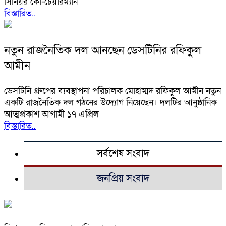
সিনিয়র কো-চেয়ারম্যান
বিস্তারিত..
নতুন রাজনৈতিক দল আনছেন ডেসটিনির রফিকুল
আমীন
ডেসটিনি গ্রুপের ব্যবস্থাপনা পরিচালক মোহাম্মদ রফিকুল আমীন নতুন
একটি রাজনৈতিক দল গঠনের উদ্যোগ নিয়েছেন। দলটির আনুষ্ঠানিক
আত্মপ্রকাশ আগামী ১৭ এপ্রিল
বিস্তারিত..
সর্বশেষ সংবাদ
জনপ্রিয় সংবাদ