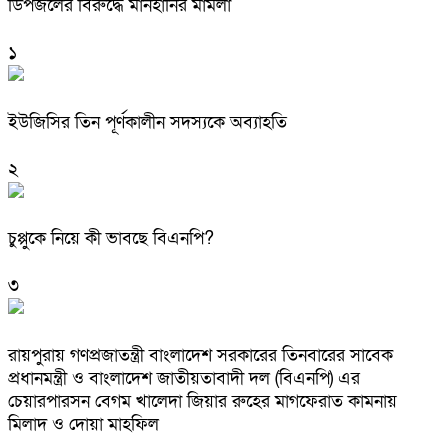
ডিপজলের বিরুদ্ধে মানহানির মামলা
১
ইউজিসির তিন পূর্ণকালীন সদস্যকে অব্যাহতি
২
চুপ্পুকে নিয়ে কী ভাবছে বিএনপি?
৩
রায়পুরায় গণপ্রজাতন্ত্রী বাংলাদেশ সরকারের তিনবারের সাবেক
প্রধানমন্ত্রী ও বাংলাদেশ জাতীয়তাবাদী দল (বিএনপি) এর
চেয়ারপারসন বেগম খালেদা জিয়ার রুহের মাগফেরাত কামনায়
মিলাদ ও দোয়া মাহফিল