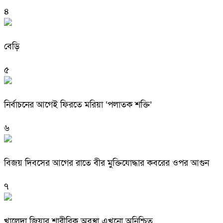
৪
বেড়ি
৫
নির্বাচনের আগেই ফিরতে মরিয়া ‘পলাতক শক্তি’
৬
বিজয় দিবসের আগের রাতে বীর মুক্তিযোদ্ধার কবরের ওপর আগুন
৭
খালেদা জিয়ার শারীরিক অবস্থা এখনো অনিশ্চিত