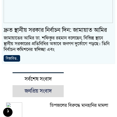
দ্রুত স্থানীয় সরকার নির্বাচন দিন: জামায়াত আমির
জামায়াতের আমির ডা. শফিকুর রহমান বলেছেন, বিভিন্ন স্থানে
স্থানীয় সরকারের প্রতিনিধির অভাবে জনগণ দুর্ভোগে পড়ছে। তিনি
নির্বাচন কমিশনের স্বদিচ্ছা এবং
বিস্তারিত..
সর্বশেষ সংবাদ
জনপ্রিয় সংবাদ
ডিপজলের বিরুদ্ধে মানহানির মামলা
১