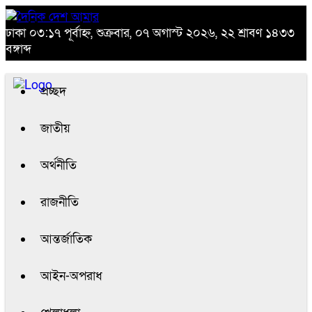
ঢাকা
০৩:১৭ পূর্বাহ্ন, শুক্রবার, ০৭ অগাস্ট ২০২৬, ২২ শ্রাবণ ১৪৩৩
বঙ্গাব্দ
প্রচ্ছদ
জাতীয়
অর্থনীতি
রাজনীতি
আন্তর্জাতিক
আইন-অপরাধ