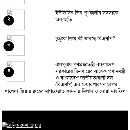
ইউজিসির তিন পূর্ণকালীন সদস্যকে
২
অব্যাহতি
চুপ্পুকে নিয়ে কী ভাবছে বিএনপি?
৩
রায়পুরায় গণপ্রজাতন্ত্রী বাংলাদেশ
৪
সরকারের তিনবারের সাবেক প্রধানমন্ত্রী
ও বাংলাদেশ জাতীয়তাবাদী দল
(বিএনপি) এর চেয়ারপারসন বেগম
খালেদা জিয়ার রুহের মাগফেরাত কামনায় মিলাদ ও দোয়া মাহফিল
বেড়ি
৫