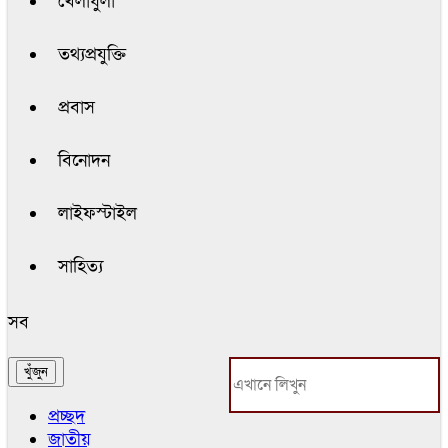
খেলাধুলা
তথ্যপ্রযুক্তি
প্রবাস
বিনোদন
লাইফস্টাইল
সাহিত্য
সব
প্রচ্ছদ
জাতীয়