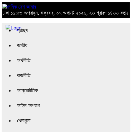
ঢাকা
১১:০৩ অপরাহ্ন, শুক্রবার, ০৭ অগাস্ট ২০২৬, ২৩ শ্রাবণ ১৪৩৩ বঙ্গাব্দ
প্রচ্ছদ
জাতীয়
অর্থনীতি
রাজনীতি
আন্তর্জাতিক
আইন-অপরাধ
খেলাধুলা