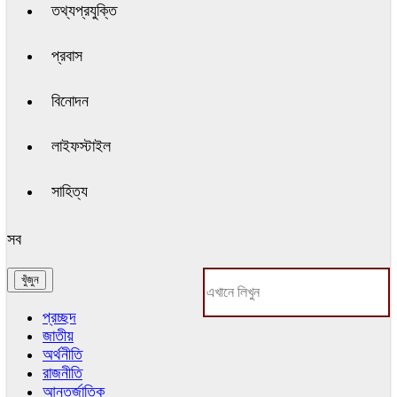
তথ্যপ্রযুক্তি
প্রবাস
বিনোদন
লাইফস্টাইল
সাহিত্য
সব
প্রচ্ছদ
জাতীয়
অর্থনীতি
রাজনীতি
আন্তর্জাতিক