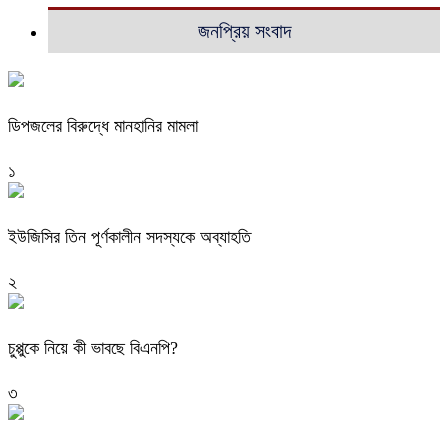
জনপ্রিয় সংবাদ
ডিপজলের বিরুদ্ধে মানহানির মামলা
১
ইউজিসির তিন পূর্ণকালীন সদস্যকে অব্যাহতি
২
চুপ্পুকে নিয়ে কী ভাবছে বিএনপি?
৩