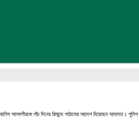
দিক আনিস আলমগীরকে পাঁচ দিনের রিমান্ডে পাঠানোর আদেশ দিয়েছেন আদালত। পুলিশ