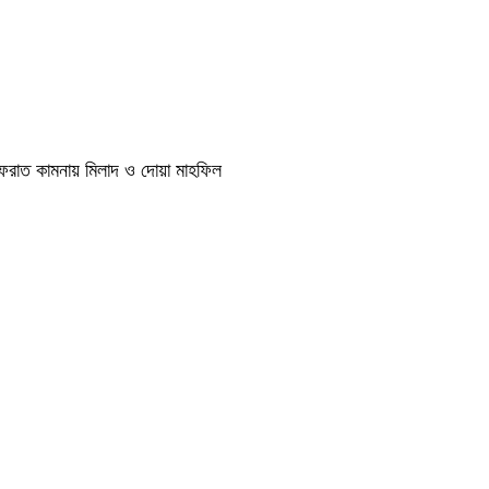
াগফেরাত কামনায় মিলাদ ও দোয়া মাহফিল