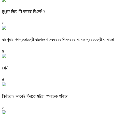
চুপ্পুকে নিয়ে কী ভাবছে বিএনপি?
৩
রায়পুরায় গণপ্রজাতন্ত্রী বাংলাদেশ সরকারের তিনবারের সাবেক প্রধানমন্ত্রী ও
৪
বেড়ি
৫
নির্বাচনের আগেই ফিরতে মরিয়া ‘পলাতক শক্তি’
৬