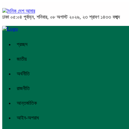
ঢাকা
০৫:০৪ পূর্বাহ্ন, শনিবার, ০৮ অগাস্ট ২০২৬, ২৩ শ্রাবণ ১৪৩৩ বঙ্গাব্দ
প্রচ্ছদ
জাতীয়
অর্থনীতি
রাজনীতি
আন্তর্জাতিক
আইন-অপরাধ