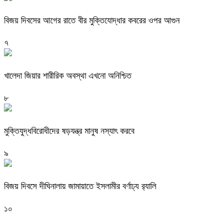
বিজয় দিবসের আগের রাতে বীর মুক্তিযোদ্ধার কবরের ওপর আগুন
৭
খালেদা জিয়ার শারীরিক অবস্থা এখনো অনিশ্চিত
৮
মুক্তিযুদ্ধবিরোধীদের ষড়যন্ত্র মানুষ নস্যাৎ করবে
৯
বিজয় দিবসে দীঘিনালায় জামায়াতে ইসলামীর বর্ণাঢ্য র‍্যালি
১০