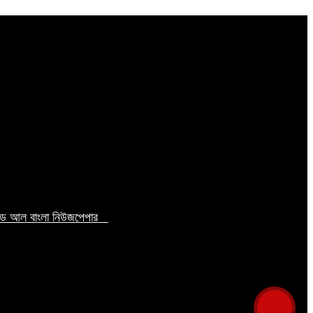
টেড আল বাংলা নিউজপেপার