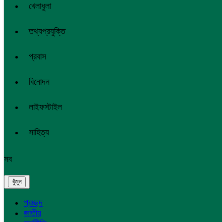
খেলাধুলা
তথ্যপ্রযুক্তি
প্রবাস
বিনোদন
লাইফস্টাইল
সাহিত্য
সব
প্রচ্ছদ
জাতীয়