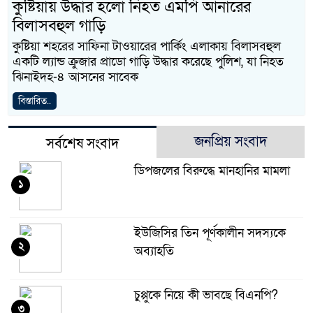
কুষ্টিয়ায় উদ্ধার হলো নিহত এমপি আনারের
বিলাসবহুল গাড়ি
কুষ্টিয়া শহরের সাফিনা টাওয়ারের পার্কিং এলাকায় বিলাসবহুল
একটি ল্যান্ড ক্রুজার প্রাডো গাড়ি উদ্ধার করেছে পুলিশ, যা নিহত
ঝিনাইদহ-৪ আসনের সাবেক
বিস্তারিত..
জনপ্রিয় সংবাদ
সর্বশেষ সংবাদ
ডিপজলের বিরুদ্ধে মানহানির মামলা
১
ইউজিসির তিন পূর্ণকালীন সদস্যকে
২
অব্যাহতি
চুপ্পুকে নিয়ে কী ভাবছে বিএনপি?
৩