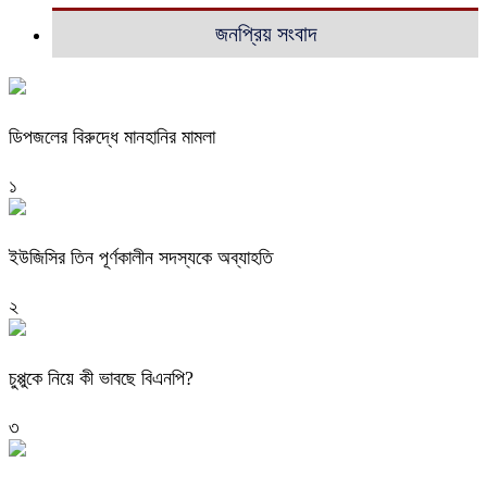
জনপ্রিয় সংবাদ
ডিপজলের বিরুদ্ধে মানহানির মামলা
১
ইউজিসির তিন পূর্ণকালীন সদস্যকে অব্যাহতি
২
চুপ্পুকে নিয়ে কী ভাবছে বিএনপি?
৩