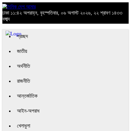
ঢাকা
১১:৪২ অপরাহ্ন, বৃহস্পতিবার, ০৬ অগাস্ট ২০২৬, ২২ শ্রাবণ ১৪৩৩
বঙ্গাব্দ
প্রচ্ছদ
জাতীয়
অর্থনীতি
রাজনীতি
আন্তর্জাতিক
আইন-অপরাধ
খেলাধুলা