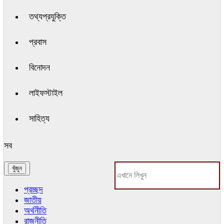
তথ্যপ্রযুক্তি
প্রবাস
বিনোদন
লাইফস্টাইল
সাহিত্য
সব
প্রচ্ছদ
জাতীয়
অর্থনীতি
রাজনীতি