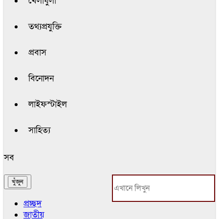
খেলাধুলা
তথ্যপ্রযুক্তি
প্রবাস
বিনোদন
লাইফস্টাইল
সাহিত্য
সব
প্রচ্ছদ
জাতীয়