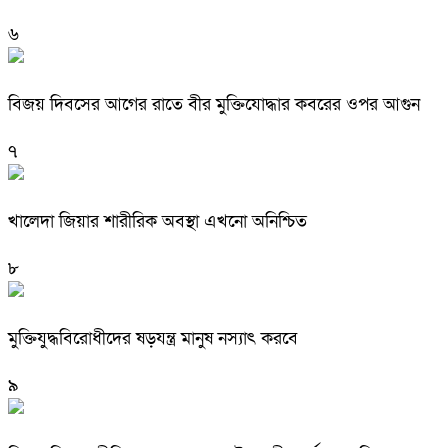
৬
বিজয় দিবসের আগের রাতে বীর মুক্তিযোদ্ধার কবরের ওপর আগুন
৭
খালেদা জিয়ার শারীরিক অবস্থা এখনো অনিশ্চিত
৮
মুক্তিযুদ্ধবিরোধীদের ষড়যন্ত্র মানুষ নস্যাৎ করবে
৯