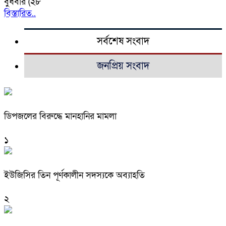
বুধবার (২৮
বিস্তারিত..
সর্বশেষ সংবাদ
জনপ্রিয় সংবাদ
ডিপজলের বিরুদ্ধে মানহানির মামলা
১
ইউজিসির তিন পূর্ণকালীন সদস্যকে অব্যাহতি
২