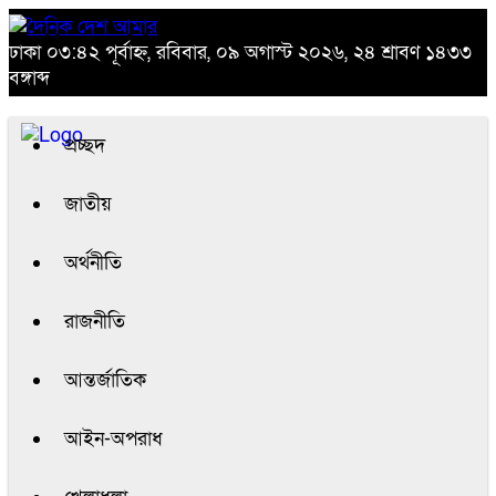
ঢাকা
০৩:৪২ পূর্বাহ্ন, রবিবার, ০৯ অগাস্ট ২০২৬, ২৪ শ্রাবণ ১৪৩৩
বঙ্গাব্দ
প্রচ্ছদ
জাতীয়
অর্থনীতি
রাজনীতি
আন্তর্জাতিক
আইন-অপরাধ