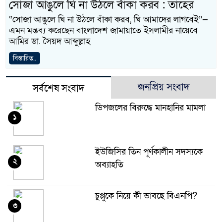
সোজা আঙুলে ঘি না উঠলে বাঁকা করব : তাহের
“সোজা আঙুলে ঘি না উঠলে বাঁকা করব, ঘি আমাদের লাগবেই”—
এমন মন্তব্য করেছেন বাংলাদেশ জামায়াতে ইসলামীর নায়েবে
আমির ডা. সৈয়দ আব্দুল্লাহ
বিস্তারিত..
জনপ্রিয় সংবাদ
সর্বশেষ সংবাদ
ডিপজলের বিরুদ্ধে মানহানির মামলা
১
ইউজিসির তিন পূর্ণকালীন সদস্যকে
২
অব্যাহতি
চুপ্পুকে নিয়ে কী ভাবছে বিএনপি?
৩