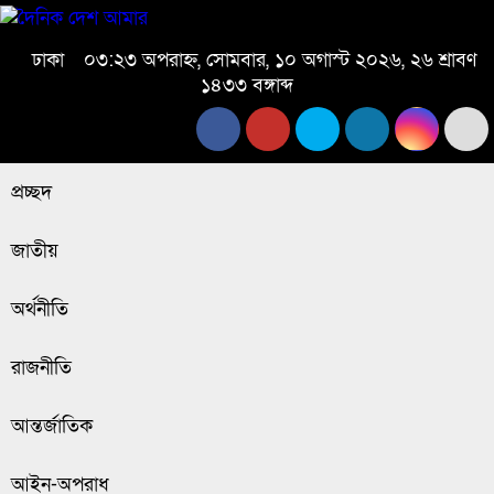
ঢাকা
০৩:২৩ অপরাহ্ন, সোমবার, ১০ অগাস্ট ২০২৬, ২৬ শ্রাবণ
১৪৩৩ বঙ্গাব্দ
প্রচ্ছদ
জাতীয়
অর্থনীতি
রাজনীতি
আন্তর্জাতিক
আইন-অপরাধ