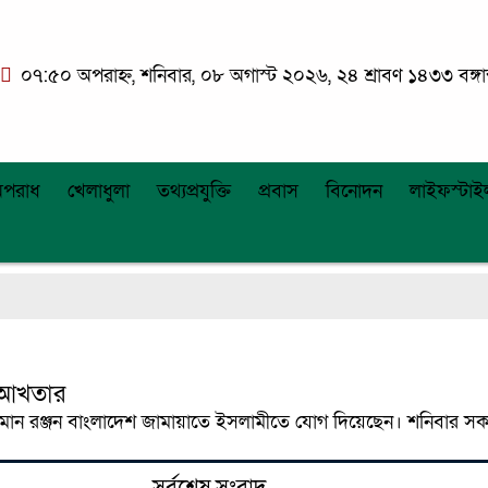
০৭:৫০ অপরাহ্ন, শনিবার, ০৮ অগাস্ট ২০২৬, ২৪ শ্রাবণ ১৪৩৩ বঙ্গাব
পরাধ
খেলাধুলা
তথ্যপ্রযুক্তি
প্রবাস
বিনোদন
লাইফস্টাই
 আখতার
জামান রঞ্জন বাংলাদেশ জামায়াতে ইসলামীতে যোগ দিয়েছেন। শনিবার স