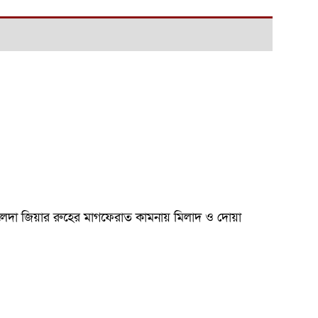
 খালেদা জিয়ার রুহের মাগফেরাত কামনায় মিলাদ ও দোয়া