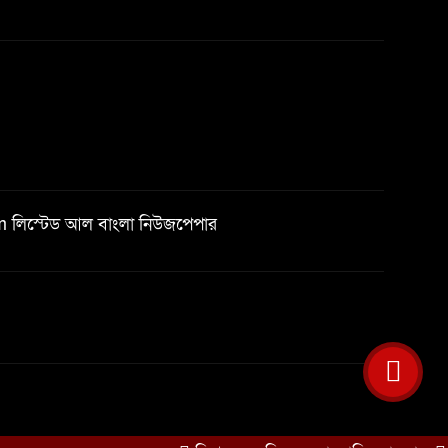
om
লিস্টেড আল বাংলা নিউজপেপার