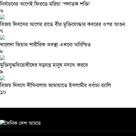
নির্বাচনের আগেই ফিরতে মরিয়া ‘পলাতক শক্তি’
৬
বিজয় দিবসের আগের রাতে বীর মুক্তিযোদ্ধার কবরের ওপর আগুন
৭
খালেদা জিয়ার শারীরিক অবস্থা এখনো অনিশ্চিত
৮
মুক্তিযুদ্ধবিরোধীদের ষড়যন্ত্র মানুষ নস্যাৎ করবে
৯
বিজয় দিবসে দীঘিনালায় জামায়াতে ইসলামীর বর্ণাঢ্য র‍্যালি
১০