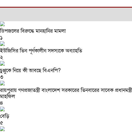
ডিপজলের বিরুদ্ধে মানহানির মামলা
১
ইউজিসির তিন পূর্ণকালীন সদস্যকে অব্যাহতি
২
চুপ্পুকে নিয়ে কী ভাবছে বিএনপি?
৩
রায়পুরায় গণপ্রজাতন্ত্রী বাংলাদেশ সরকারের তিনবারের সাবেক প্রধা
মাহফিল
৪
বেড়ি
৫