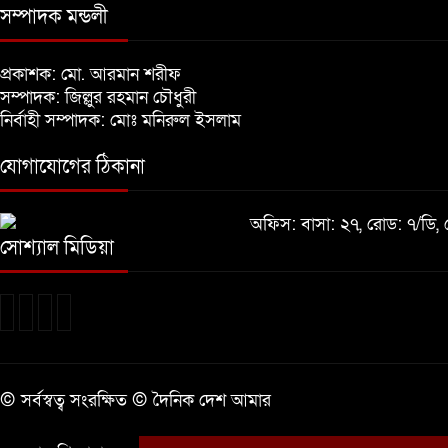
সম্পাদক মন্ডলী
প্রকাশক: মো. আরমান শরীফ
সম্পাদক: জিল্লুর রহমান চৌধুরী
নির্বাহী সম্পাদক: মোঃ মনিরুল ইসলাম
যোগাযোগের ঠিকানা
অফিস: বাসা: ২৭, রোড: ৭/ডি
সোশ্যাল মিডিয়া
© সর্বস্বত্ব সংরক্ষিত © দৈনিক দেশ আমার