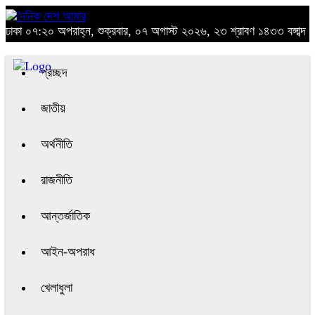
ঢাকা
০৭:২০ অপরাহ্ন, শুক্রবার, ০৭ অগাস্ট ২০২৬, ২৩ শ্রাবণ ১৪৩৩ বঙ্গাব্দ
প্রচ্ছদ
জাতীয়
অর্থনীতি
রাজনীতি
আন্তর্জাতিক
আইন-অপরাধ
খেলাধুলা