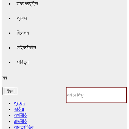
তথ্যপ্রযুক্তি
প্রবাস
বিনোদন
লাইফস্টাইল
সাহিত্য
সব
প্রচ্ছদ
জাতীয়
অর্থনীতি
রাজনীতি
আন্তর্জাতিক