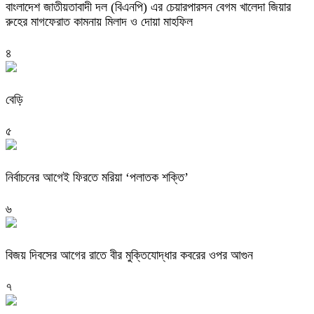
বাংলাদেশ জাতীয়তাবাদী দল (বিএনপি) এর চেয়ারপারসন বেগম খালেদা জিয়ার
রুহের মাগফেরাত কামনায় মিলাদ ও দোয়া মাহফিল
৪
বেড়ি
৫
নির্বাচনের আগেই ফিরতে মরিয়া ‘পলাতক শক্তি’
৬
বিজয় দিবসের আগের রাতে বীর মুক্তিযোদ্ধার কবরের ওপর আগুন
৭