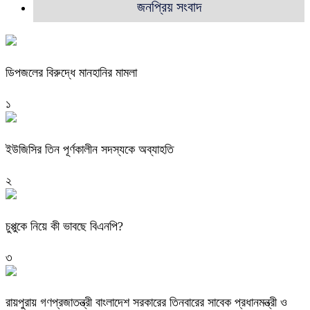
জনপ্রিয় সংবাদ
ডিপজলের বিরুদ্ধে মানহানির মামলা
১
ইউজিসির তিন পূর্ণকালীন সদস্যকে অব্যাহতি
২
চুপ্পুকে নিয়ে কী ভাবছে বিএনপি?
৩
রায়পুরায় গণপ্রজাতন্ত্রী বাংলাদেশ সরকারের তিনবারের সাবেক প্রধানমন্ত্রী ও