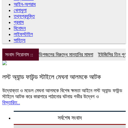
আইন-অপরাধ
খেলাধুলা
তথ্যপ্রযুক্তি
প্রবাস
বিনোদন
লাইফস্টাইল
সাহিত্য
সংবাদ শিরোনাম ::
ডিপজলের বিরুদ্ধে মানহানির মামলা
ইউজিসির তিন পূর্ণক
লস্ট অ্যান্ড ফাউন্ড স্টাইলে মেঘনা আলমকে আটক
উদ্যোক্তা ও মডেল মেঘনা আলমকে বিশেষ ক্ষমতা আইনে লস্ট অ্যান্ড ফাউন্ড
স্টাইলে আটক করে কারাগারে পাঠানোর ঘটনায় গভীর উদ্বেগ ও
বিস্তারিত..
সর্বশেষ সংবাদ