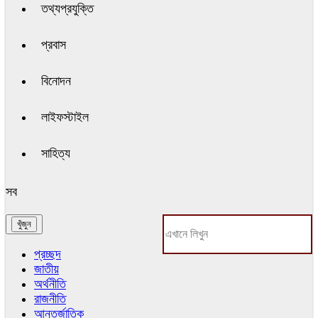
তথ্যপ্রযুক্তি
প্রবাস
বিনোদন
লাইফস্টাইল
সাহিত্য
সব
প্রচ্ছদ
জাতীয়
অর্থনীতি
রাজনীতি
আন্তর্জাতিক