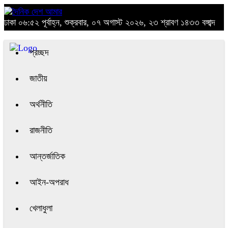
ঢাকা
০৬:৫২ পূর্বাহ্ন, শুক্রবার, ০৭ অগাস্ট ২০২৬, ২৩ শ্রাবণ ১৪৩৩ বঙ্গাব্দ
প্রচ্ছদ
জাতীয়
অর্থনীতি
রাজনীতি
আন্তর্জাতিক
আইন-অপরাধ
খেলাধুলা