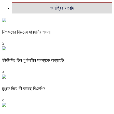
জনপ্রিয় সংবাদ
ডিপজলের বিরুদ্ধে মানহানির মামলা
১
ইউজিসির তিন পূর্ণকালীন সদস্যকে অব্যাহতি
২
চুপ্পুকে নিয়ে কী ভাবছে বিএনপি?
৩