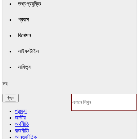
তথ্যপ্রযুক্তি
প্রবাস
বিনোদন
লাইফস্টাইল
সাহিত্য
সব
প্রচ্ছদ
জাতীয়
অর্থনীতি
রাজনীতি
আন্তর্জাতিক