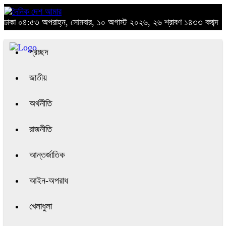
ঢাকা
০৪:৫৩ অপরাহ্ন, সোমবার, ১০ অগাস্ট ২০২৬, ২৬ শ্রাবণ ১৪৩৩ বঙ্গাব্দ
প্রচ্ছদ
জাতীয়
অর্থনীতি
রাজনীতি
আন্তর্জাতিক
আইন-অপরাধ
খেলাধুলা