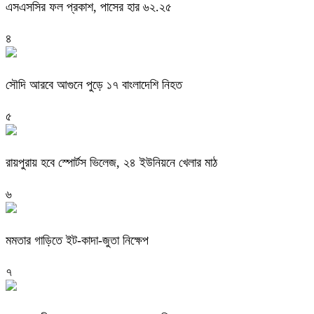
এসএসসির ফল প্রকাশ, পাসের হার ৬২.২৫
৪
সৌদি আরবে আগুনে পুড়ে ১৭ বাংলাদেশি নিহত
৫
রায়পুরায় হবে স্পোর্টস ভিলেজ, ২৪ ইউনিয়নে খেলার মাঠ
৬
মমতার গাড়িতে ইট-কাদা-জুতা নিক্ষেপ
৭