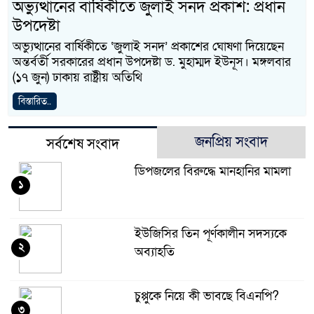
অভ্যুত্থানের বার্ষিকীতে জুলাই সনদ প্রকাশ: প্রধান
উপদেষ্টা
অভ্যুত্থানের বার্ষিকীতে ‘জুলাই সনদ’ প্রকাশের ঘোষণা দিয়েছেন
অন্তর্বর্তী সরকারের প্রধান উপদেষ্টা ড. মুহাম্মদ ইউনূস। মঙ্গলবার
(১৭ জুন) ঢাকায় রাষ্ট্রীয় অতিথি
বিস্তারিত..
জনপ্রিয় সংবাদ
সর্বশেষ সংবাদ
ডিপজলের বিরুদ্ধে মানহানির মামলা
১
ইউজিসির তিন পূর্ণকালীন সদস্যকে
২
অব্যাহতি
চুপ্পুকে নিয়ে কী ভাবছে বিএনপি?
৩