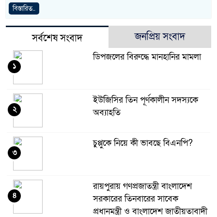
বিস্তারিত..
জনপ্রিয় সংবাদ
সর্বশেষ সংবাদ
ডিপজলের বিরুদ্ধে মানহানির মামলা
১
ইউজিসির তিন পূর্ণকালীন সদস্যকে
২
অব্যাহতি
চুপ্পুকে নিয়ে কী ভাবছে বিএনপি?
৩
রায়পুরায় গণপ্রজাতন্ত্রী বাংলাদেশ
৪
সরকারের তিনবারের সাবেক
প্রধানমন্ত্রী ও বাংলাদেশ জাতীয়তাবাদী