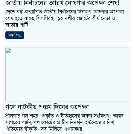
জাতীয় নির্বাচনের তারিখ ঘোষণার অপেক্ষা শেষ!
দেশে বহু প্রত্যাশিত জাতীয় নির্বাচনের দিনক্ষণ ঘোষণার অপেক্ষা
শেষ হতে যাচ্ছে শিগগিরই। ১২ দলীয় জোটের শীর্ষ নেতা ও
জাতীয় পার্টি
বিস্তারিত..
গলে নাটকীয় পঞ্চম দিনের অপেক্ষা
শ্রীলঙ্কার গল শহর—প্রকৃতি ও ইতিহাসের অনন্য সংমিশ্রণ। আরব
সাগরের গর্জন, গল ফোর্টের প্রাচীন নিদর্শন, ইউনেস্কোর বিশ্ব
ঐতিহ্যের স্বীকৃতি—সব মিলিয়ে এখানকার