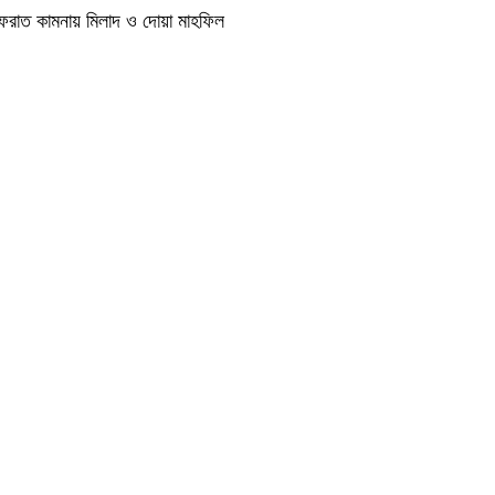
াগফেরাত কামনায় মিলাদ ও দোয়া মাহফিল