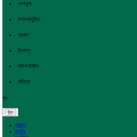
খেলাধুলা
তথ্যপ্রযুক্তি
প্রবাস
বিনোদন
লাইফস্টাইল
সাহিত্য
সব
প্রচ্ছদ
জাতীয়