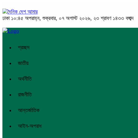
ঢাকা
১০:৪৫ অপরাহ্ন, শুক্রবার, ০৭ অগাস্ট ২০২৬, ২৩ শ্রাবণ ১৪৩৩ বঙ্গাব্দ
প্রচ্ছদ
জাতীয়
অর্থনীতি
রাজনীতি
আন্তর্জাতিক
আইন-অপরাধ