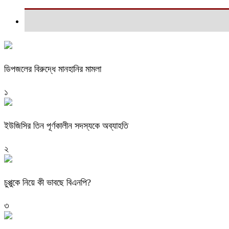
ডিপজলের বিরুদ্ধে মানহানির মামলা
১
ইউজিসির তিন পূর্ণকালীন সদস্যকে অব্যাহতি
২
চুপ্পুকে নিয়ে কী ভাবছে বিএনপি?
৩