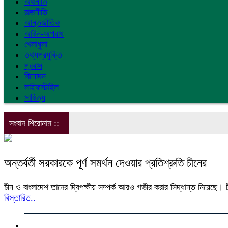
অর্থনীতি
রাজনীতি
আন্তর্জাতিক
আইন-অপরাধ
খেলাধুলা
তথ্যপ্রযুক্তি
প্রবাস
বিনোদন
লাইফস্টাইল
সাহিত্য
সংবাদ শিরোনাম ::
অন্তর্বর্তী সরকারকে পূর্ণ সমর্থন দেওয়ার প্রতিশ্রুতি চীনের
চীন ও বাংলাদেশ তাদের দ্বিপক্ষীয় সম্পর্ক আরও গভীর করার সিদ্ধান্ত নিয়েছে। চী
বিস্তারিত..